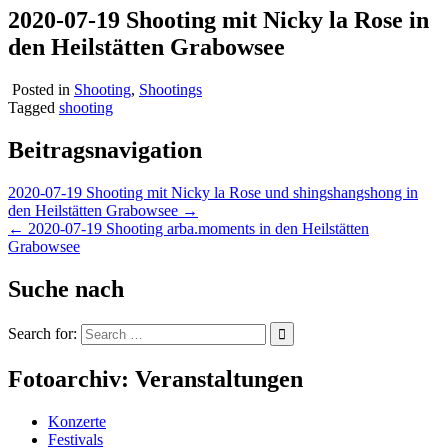
2020-07-19 Shooting mit Nicky la Rose in
den Heilstätten Grabowsee
Posted in
Shooting
,
Shootings
Tagged
shooting
Beitragsnavigation
2020-07-19 Shooting mit Nicky la Rose und shingshangshong in
den Heilstätten Grabowsee →
← 2020-07-19 Shooting arba.moments in den Heilstätten
Grabowsee
Suche nach
Search for:
Fotoarchiv: Veranstaltungen
Konzerte
Festivals