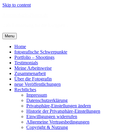
Skip to content
Rattenscharfe-Photos.de
.: als Erinnerung für die Ewigkeit :.
Menu
Home
fotografische Schwerpunkte
Portfolio – Shootings
Testimonials
Meine Arbeitsweise
Zusammenarbeit
Über die Fotografin
neue Veröffentlichungen
Rechtliches
Impressum
Datenschutzerklärung
Privatsphäre-Einstellungen ändern
Historie der Privatsphäre-Einstellungen
Einwilligungen widerrufen
Allgemeine Vertragsbedingungen
Copyright & Nutzung