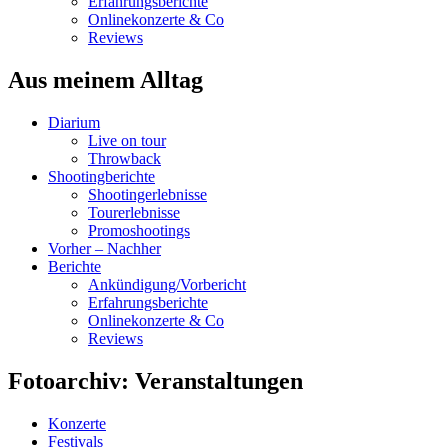
Erfahrungsberichte
Onlinekonzerte & Co
Reviews
Aus meinem Alltag
Diarium
Live on tour
Throwback
Shootingberichte
Shootingerlebnisse
Tourerlebnisse
Promoshootings
Vorher – Nachher
Berichte
Ankündigung/Vorbericht
Erfahrungsberichte
Onlinekonzerte & Co
Reviews
Fotoarchiv: Veranstaltungen
Konzerte
Festivals