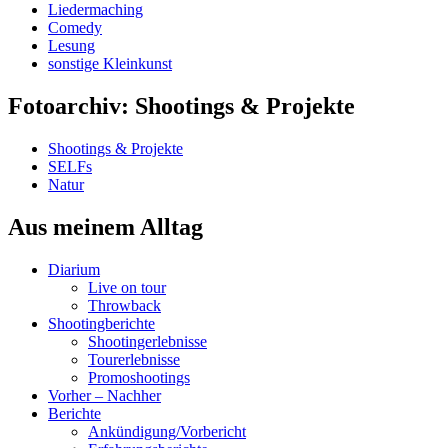
Liedermaching
Comedy
Lesung
sonstige Kleinkunst
Fotoarchiv: Shootings & Projekte
Shootings & Projekte
SELFs
Natur
Aus meinem Alltag
Diarium
Live on tour
Throwback
Shootingberichte
Shootingerlebnisse
Tourerlebnisse
Promoshootings
Vorher – Nachher
Berichte
Ankündigung/Vorbericht