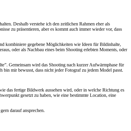
halten. Deshalb verstehe ich den zeitlichen Rahmen eher als
bnisse zu präsentieren, aber es kommt auch immer wieder vor, dass
und kombiniere gegebene Möglichkeiten wie Ideen für Bildinhalte,
raus, oder als Nachbau eines beim Shooting erlebten Moments, oder
wollte”. Gemeinsam wird das Shooting nach kurzer Aufwärmphase für
h bin mir bewusst, dass nicht jeder Fotograf zu jedem Model passt.
ie das fertige Bildwerk aussehen wird, oder in welche Richtung es
chwerpunkt gesetzt zu haben, wie eine bestimmte Location, eine
 gern darauf ansprechen.