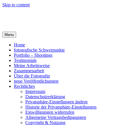
Skip to content
Rattenscharfe-Photos.de
.: als Erinnerung für die Ewigkeit :.
Menu
Home
fotografische Schwerpunkte
Portfolio – Shootings
Testimonials
Meine Arbeitsweise
Zusammenarbeit
Über die Fotografin
neue Veröffentlichungen
Rechtliches
Impressum
Datenschutzerklärung
Privatsphäre-Einstellungen ändern
Historie der Privatsphäre-Einstellungen
Einwilligungen widerrufen
Allgemeine Vertragsbedingungen
Copyright & Nutzung