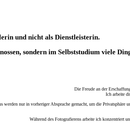
lerin
und nicht als Dienstleisterin.
enossen, sondern im
Selbststudium
viele Din
Die Freude an der Erschaffun
Ich arbeite 
werden nur in vorheriger Absprache gemacht, um die Privatsphäre und
Während des Fotografierens arbeite ich konzentriert u