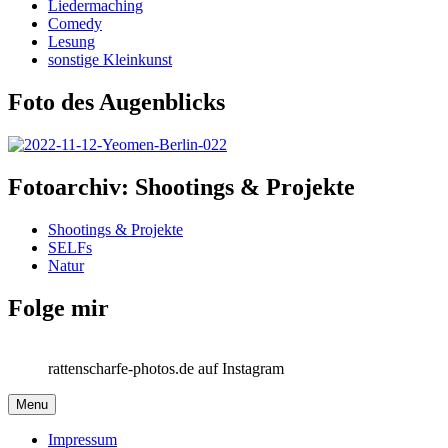
Liedermaching
Comedy
Lesung
sonstige Kleinkunst
Foto des Augenblicks
Fotoarchiv: Shootings & Projekte
Shootings & Projekte
SELFs
Natur
Folge mir
rattenscharfe-photos.de auf Instagram
Menu
Impressum