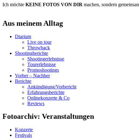
Ich möchte
KEINE FOTOS VON DIR
machen, sondern gemeins
Aus meinem Alltag
Diarium
Live on tour
Throwback
Shootingberichte
Shootingerlebnisse
Tourerlebnisse
Promoshootings
Vorher – Nachher
Berichte
Ankündigung/Vorbericht
Erfahrungsberichte
Onlinekonzerte & Co
Reviews
Fotoarchiv: Veranstaltungen
Konzerte
Festivals