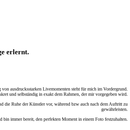
ge erlernt.
g von ausdrucksstarken Livemomenten steht für mich im Vordergrund.
diskret und selbständig in exakt dem Rahmen, der mir vorgegeben wird.
 die Ruhe der Künstler vor, während bzw auch nach dem Auftritt zu
gewährleisten.
nd bin immer bereit, den perfekten Moment in einem Foto festzuhalten.