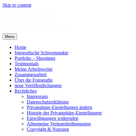
Skip to content
Rattenscharfe-Photos.de
.: als Erinnerung für die Ewigkeit :.
Menu
Home
fotografische Schwerpunkte
Portfolio – Shootings
Testimonials
Meine Arbeitsweise
Zusammenarbeit
Über die Fotografin
neue Veröffentlichungen
Rechtliches
Impressum
Datenschutzerklärung
Privatsphäre-Einstellungen ändern
Historie der Privatsphäre-Einstellungen
Einwilligungen widerrufen
Allgemeine Vertragsbedingungen
Copyright & Nutzung