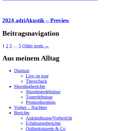
2024 adriAkustik – Preview
Beitragsnavigation
1
2
3
…
5
Older posts →
Aus meinem Alltag
Diarium
Live on tour
Throwback
Shootingberichte
Shootingerlebnisse
Tourerlebnisse
Promoshootings
Vorher – Nachher
Berichte
Ankündigung/Vorbericht
Erfahrungsberichte
Onlinekonzerte & Co