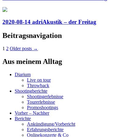
2020-08-14 adriAkustik – der Freitag
Beitragsnavigation
1
2
Older posts →
Aus meinem Alltag
Diarium
Live on tour
Throwback
Shootingberichte
Shootingerlebnisse
Tourerlebnisse
Promoshootings
Vorher – Nachher
Berichte
Ankündigung/Vorbericht
Erfahrungsberichte
Onlinekonzerte & Co