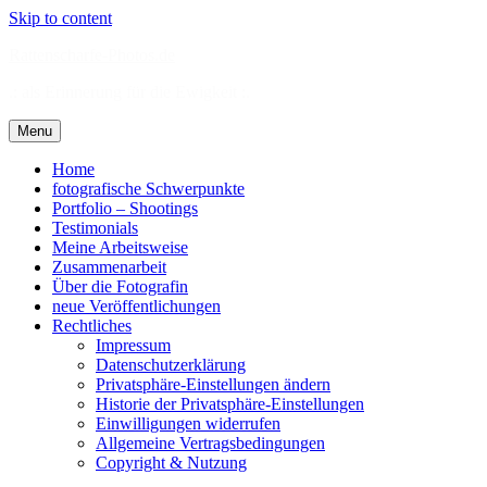
Skip to content
Rattenscharfe-Photos.de
.: als Erinnerung für die Ewigkeit :.
Menu
Home
fotografische Schwerpunkte
Portfolio – Shootings
Testimonials
Meine Arbeitsweise
Zusammenarbeit
Über die Fotografin
neue Veröffentlichungen
Rechtliches
Impressum
Datenschutzerklärung
Privatsphäre-Einstellungen ändern
Historie der Privatsphäre-Einstellungen
Einwilligungen widerrufen
Allgemeine Vertragsbedingungen
Copyright & Nutzung