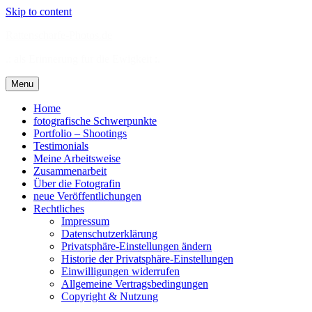
Skip to content
Rattenscharfe-Photos.de
.: als Erinnerung für die Ewigkeit :.
Menu
Home
fotografische Schwerpunkte
Portfolio – Shootings
Testimonials
Meine Arbeitsweise
Zusammenarbeit
Über die Fotografin
neue Veröffentlichungen
Rechtliches
Impressum
Datenschutzerklärung
Privatsphäre-Einstellungen ändern
Historie der Privatsphäre-Einstellungen
Einwilligungen widerrufen
Allgemeine Vertragsbedingungen
Copyright & Nutzung