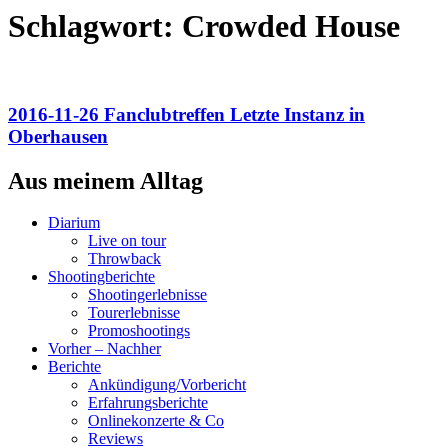
Schlagwort:
Crowded House
2016-11-26 Fanclubtreffen Letzte Instanz in
Oberhausen
Aus meinem Alltag
Diarium
Live on tour
Throwback
Shootingberichte
Shootingerlebnisse
Tourerlebnisse
Promoshootings
Vorher – Nachher
Berichte
Ankündigung/Vorbericht
Erfahrungsberichte
Onlinekonzerte & Co
Reviews