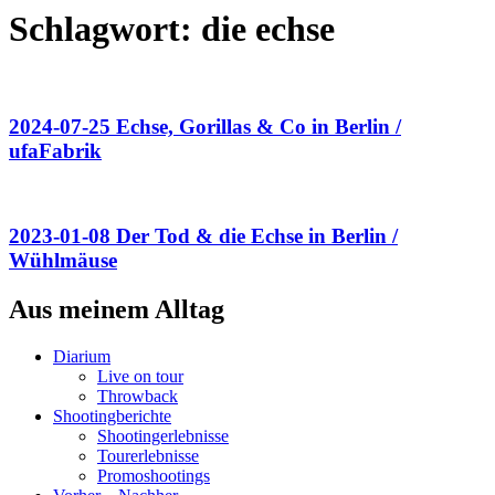
Schlagwort:
die echse
2024-07-25 Echse, Gorillas & Co in Berlin /
ufaFabrik
2023-01-08 Der Tod & die Echse in Berlin /
Wühlmäuse
Aus meinem Alltag
Diarium
Live on tour
Throwback
Shootingberichte
Shootingerlebnisse
Tourerlebnisse
Promoshootings