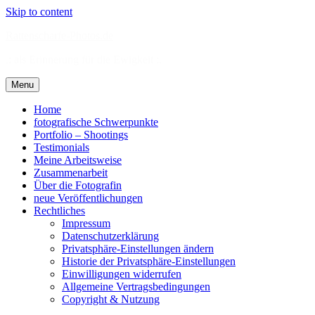
Skip to content
Rattenscharfe-Photos.de
.: als Erinnerung für die Ewigkeit :.
Menu
Home
fotografische Schwerpunkte
Portfolio – Shootings
Testimonials
Meine Arbeitsweise
Zusammenarbeit
Über die Fotografin
neue Veröffentlichungen
Rechtliches
Impressum
Datenschutzerklärung
Privatsphäre-Einstellungen ändern
Historie der Privatsphäre-Einstellungen
Einwilligungen widerrufen
Allgemeine Vertragsbedingungen
Copyright & Nutzung