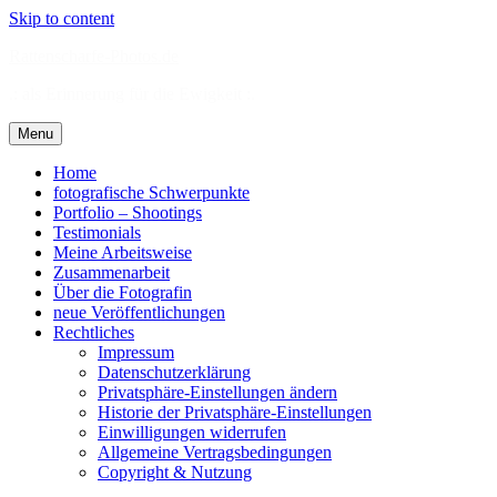
Skip to content
Rattenscharfe-Photos.de
.: als Erinnerung für die Ewigkeit :.
Menu
Home
fotografische Schwerpunkte
Portfolio – Shootings
Testimonials
Meine Arbeitsweise
Zusammenarbeit
Über die Fotografin
neue Veröffentlichungen
Rechtliches
Impressum
Datenschutzerklärung
Privatsphäre-Einstellungen ändern
Historie der Privatsphäre-Einstellungen
Einwilligungen widerrufen
Allgemeine Vertragsbedingungen
Copyright & Nutzung