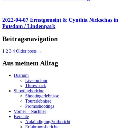
2022-04-07 Ernstgemeint & Cynthia Nickschas in
Potsdam / Lindenpark
Beitragsnavigation
1
2
3
4
Older posts →
Aus meinem Alltag
Diarium
Live on tour
Throwback
Shootingberichte
Shootingerlebnisse
Tourerlebnisse
Promoshootings
Vorher – Nachher
Berichte
Ankündigung/Vorbericht
Erfahrungsberichte