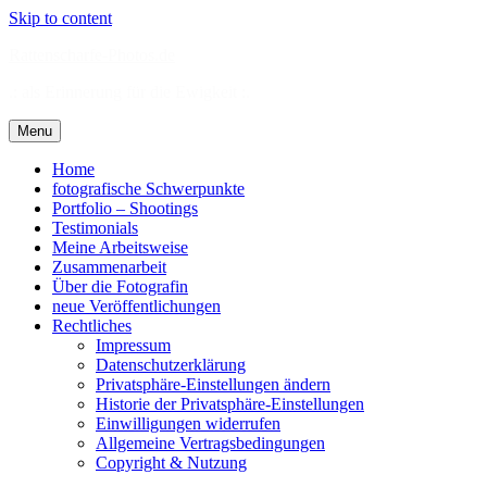
Skip to content
Rattenscharfe-Photos.de
.: als Erinnerung für die Ewigkeit :.
Menu
Home
fotografische Schwerpunkte
Portfolio – Shootings
Testimonials
Meine Arbeitsweise
Zusammenarbeit
Über die Fotografin
neue Veröffentlichungen
Rechtliches
Impressum
Datenschutzerklärung
Privatsphäre-Einstellungen ändern
Historie der Privatsphäre-Einstellungen
Einwilligungen widerrufen
Allgemeine Vertragsbedingungen
Copyright & Nutzung