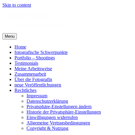
Skip to content
Rattenscharfe-Photos.de
.: als Erinnerung für die Ewigkeit :.
Menu
Home
fotografische Schwerpunkte
Portfolio – Shootings
Testimonials
Meine Arbeitsweise
Zusammenarbeit
Über die Fotografin
neue Veröffentlichungen
Rechtliches
Impressum
Datenschutzerklärung
Privatsphäre-Einstellungen ändern
Historie der Privatsphäre-Einstellungen
Einwilligungen widerrufen
Allgemeine Vertragsbedingungen
Copyright & Nutzung