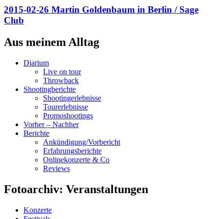
2015-02-26 Martin Goldenbaum in Berlin / Sage
Club
Aus meinem Alltag
Diarium
Live on tour
Throwback
Shootingberichte
Shootingerlebnisse
Tourerlebnisse
Promoshootings
Vorher – Nachher
Berichte
Ankündigung/Vorbericht
Erfahrungsberichte
Onlinekonzerte & Co
Reviews
Fotoarchiv: Veranstaltungen
Konzerte
Festivals