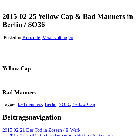
2015-02-25 Yellow Cap & Bad Manners in
Berlin / SO36
Posted in
Konzerte
,
Veranstaltungen
Yellow Cap
Bad Manners
Tagged
bad manners
,
Berlin
,
SO36
,
Yellow Cap
Beitragsnavigation
2015-02-21 Der Tod in Zossen / E-Werk →
← 2015-02-26 Martin Goldenbaum in Berlin / Sage Club