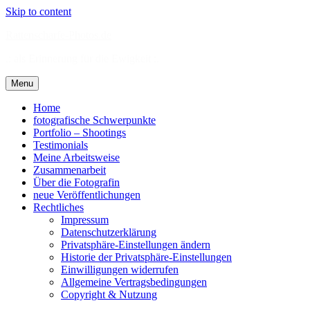
Skip to content
Rattenscharfe-Photos.de
.: als Erinnerung für die Ewigkeit :.
Menu
Home
fotografische Schwerpunkte
Portfolio – Shootings
Testimonials
Meine Arbeitsweise
Zusammenarbeit
Über die Fotografin
neue Veröffentlichungen
Rechtliches
Impressum
Datenschutzerklärung
Privatsphäre-Einstellungen ändern
Historie der Privatsphäre-Einstellungen
Einwilligungen widerrufen
Allgemeine Vertragsbedingungen
Copyright & Nutzung