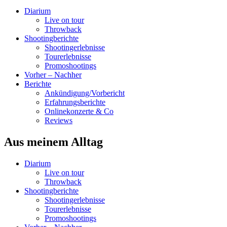
Diarium
Live on tour
Throwback
Shootingberichte
Shootingerlebnisse
Tourerlebnisse
Promoshootings
Vorher – Nachher
Berichte
Ankündigung/Vorbericht
Erfahrungsberichte
Onlinekonzerte & Co
Reviews
Aus meinem Alltag
Diarium
Live on tour
Throwback
Shootingberichte
Shootingerlebnisse
Tourerlebnisse
Promoshootings