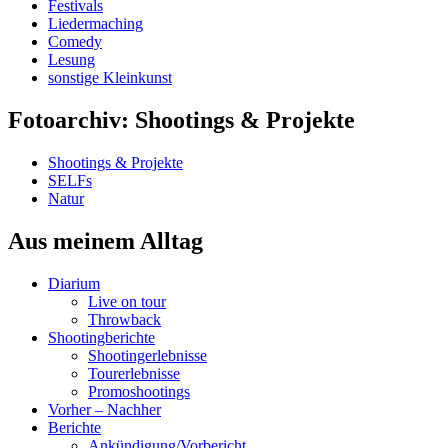
Festivals
Liedermaching
Comedy
Lesung
sonstige Kleinkunst
Fotoarchiv: Shootings & Projekte
Shootings & Projekte
SELFs
Natur
Aus meinem Alltag
Diarium
Live on tour
Throwback
Shootingberichte
Shootingerlebnisse
Tourerlebnisse
Promoshootings
Vorher – Nachher
Berichte
Ankündigung/Vorbericht