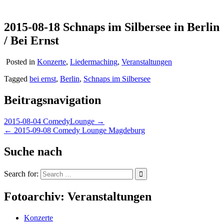
2015-08-18 Schnaps im Silbersee in Berlin
/ Bei Ernst
Posted in
Konzerte
,
Liedermaching
,
Veranstaltungen
Tagged
bei ernst
,
Berlin
,
Schnaps im Silbersee
Beitragsnavigation
2015-08-04 ComedyLounge →
← 2015-09-08 Comedy Lounge Magdeburg
Suche nach
Search for:
Fotoarchiv: Veranstaltungen
Konzerte