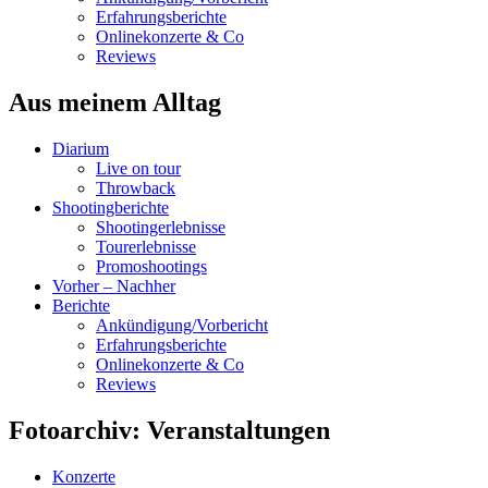
Erfahrungsberichte
Onlinekonzerte & Co
Reviews
Aus meinem Alltag
Diarium
Live on tour
Throwback
Shootingberichte
Shootingerlebnisse
Tourerlebnisse
Promoshootings
Vorher – Nachher
Berichte
Ankündigung/Vorbericht
Erfahrungsberichte
Onlinekonzerte & Co
Reviews
Fotoarchiv: Veranstaltungen
Konzerte