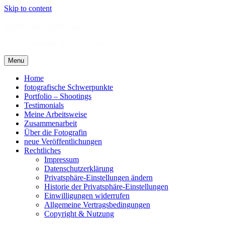
Skip to content
Rattenscharfe-Photos.de
.: als Erinnerung für die Ewigkeit :.
Menu
Home
fotografische Schwerpunkte
Portfolio – Shootings
Testimonials
Meine Arbeitsweise
Zusammenarbeit
Über die Fotografin
neue Veröffentlichungen
Rechtliches
Impressum
Datenschutzerklärung
Privatsphäre-Einstellungen ändern
Historie der Privatsphäre-Einstellungen
Einwilligungen widerrufen
Allgemeine Vertragsbedingungen
Copyright & Nutzung