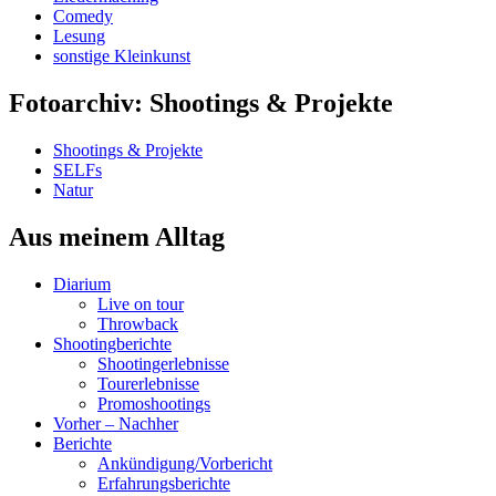
Comedy
Lesung
sonstige Kleinkunst
Fotoarchiv: Shootings & Projekte
Shootings & Projekte
SELFs
Natur
Aus meinem Alltag
Diarium
Live on tour
Throwback
Shootingberichte
Shootingerlebnisse
Tourerlebnisse
Promoshootings
Vorher – Nachher
Berichte
Ankündigung/Vorbericht
Erfahrungsberichte