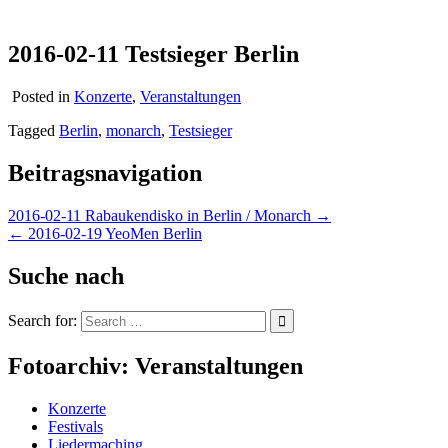
2016-02-11 Testsieger Berlin
Posted in
Konzerte
,
Veranstaltungen
Tagged
Berlin
,
monarch
,
Testsieger
Beitragsnavigation
2016-02-11 Rabaukendisko in Berlin / Monarch →
← 2016-02-19 YeoMen Berlin
Suche nach
Search for:
Fotoarchiv: Veranstaltungen
Konzerte
Festivals
Liedermaching