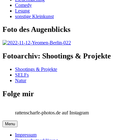
Comedy
Lesung
sonstige Kleinkunst
Foto des Augenblicks
Fotoarchiv: Shootings & Projekte
Shootings & Projekte
SELFs
Natur
Folge mir
rattenscharfe-photos.de auf Instagram
Menu
Impressum