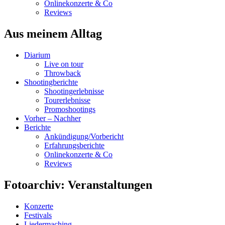
Onlinekonzerte & Co
Reviews
Aus meinem Alltag
Diarium
Live on tour
Throwback
Shootingberichte
Shootingerlebnisse
Tourerlebnisse
Promoshootings
Vorher – Nachher
Berichte
Ankündigung/Vorbericht
Erfahrungsberichte
Onlinekonzerte & Co
Reviews
Fotoarchiv: Veranstaltungen
Konzerte
Festivals
Liedermaching