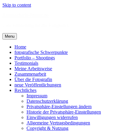
Skip to content
Rattenscharfe-Photos.de
.: als Erinnerung für die Ewigkeit :.
Menu
Home
fotografische Schwerpunkte
Portfolio – Shootings
Testimonials
Meine Arbeitsweise
Zusammenarbeit
Über die Fotografin
neue Veröffentlichungen
Rechtliches
Impressum
Datenschutzerklärung
Privatsphäre-Einstellungen ändern
Historie der Privatsphäre-Einstellungen
Einwilligungen widerrufen
Allgemeine Vertragsbedingungen
Copyright & Nutzung