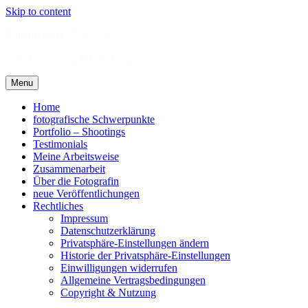
Skip to content
Rattenscharfe-Photos.de
.: als Erinnerung für die Ewigkeit :.
Menu
Home
fotografische Schwerpunkte
Portfolio – Shootings
Testimonials
Meine Arbeitsweise
Zusammenarbeit
Über die Fotografin
neue Veröffentlichungen
Rechtliches
Impressum
Datenschutzerklärung
Privatsphäre-Einstellungen ändern
Historie der Privatsphäre-Einstellungen
Einwilligungen widerrufen
Allgemeine Vertragsbedingungen
Copyright & Nutzung