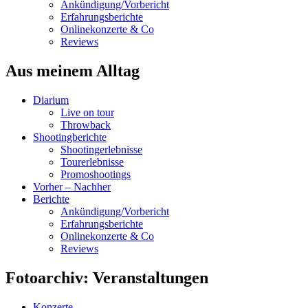
Ankündigung/Vorbericht
Erfahrungsberichte
Onlinekonzerte & Co
Reviews
Aus meinem Alltag
Diarium
Live on tour
Throwback
Shootingberichte
Shootingerlebnisse
Tourerlebnisse
Promoshootings
Vorher – Nachher
Berichte
Ankündigung/Vorbericht
Erfahrungsberichte
Onlinekonzerte & Co
Reviews
Fotoarchiv: Veranstaltungen
Konzerte