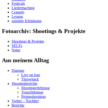
Festivals
Liedermaching
Comedy
Lesung
sonstige Kleinkunst
Fotoarchiv: Shootings & Projekte
Shootings & Projekte
SELFs
Natur
Aus meinem Alltag
Diarium
Live on tour
Throwback
Shootingberichte
Shootingerlebnisse
Tourerlebnisse
Promoshootings
Vorher – Nachher
Berichte