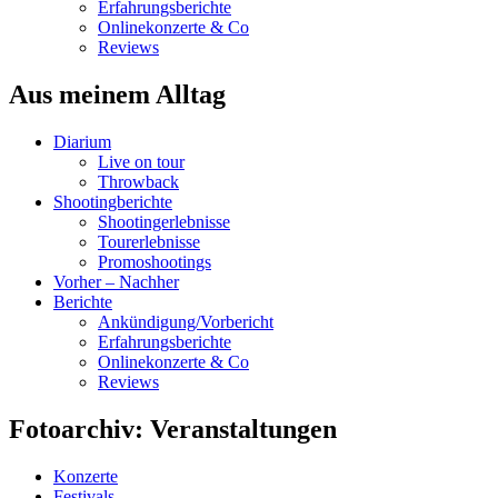
Erfahrungsberichte
Onlinekonzerte & Co
Reviews
Aus meinem Alltag
Diarium
Live on tour
Throwback
Shootingberichte
Shootingerlebnisse
Tourerlebnisse
Promoshootings
Vorher – Nachher
Berichte
Ankündigung/Vorbericht
Erfahrungsberichte
Onlinekonzerte & Co
Reviews
Fotoarchiv: Veranstaltungen
Konzerte
Festivals