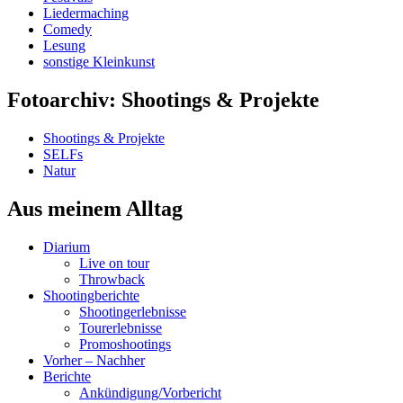
Liedermaching
Comedy
Lesung
sonstige Kleinkunst
Fotoarchiv: Shootings & Projekte
Shootings & Projekte
SELFs
Natur
Aus meinem Alltag
Diarium
Live on tour
Throwback
Shootingberichte
Shootingerlebnisse
Tourerlebnisse
Promoshootings
Vorher – Nachher
Berichte
Ankündigung/Vorbericht