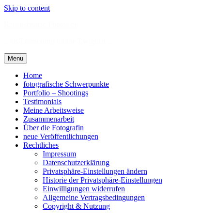
Skip to content
Rattenscharfe-Photos.de
.: als Erinnerung für die Ewigkeit :.
Menu
Home
fotografische Schwerpunkte
Portfolio – Shootings
Testimonials
Meine Arbeitsweise
Zusammenarbeit
Über die Fotografin
neue Veröffentlichungen
Rechtliches
Impressum
Datenschutzerklärung
Privatsphäre-Einstellungen ändern
Historie der Privatsphäre-Einstellungen
Einwilligungen widerrufen
Allgemeine Vertragsbedingungen
Copyright & Nutzung