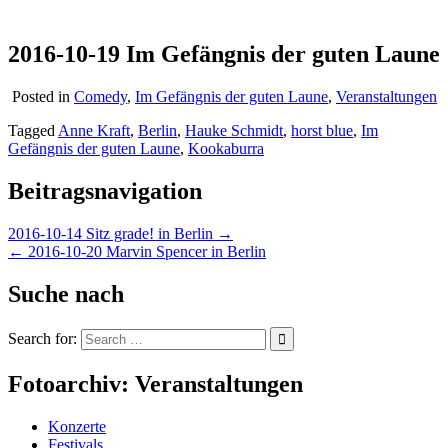
2016-10-19 Im Gefängnis der guten Laune
Posted in
Comedy
,
Im Gefängnis der guten Laune
,
Veranstaltungen
Tagged
Anne Kraft
,
Berlin
,
Hauke Schmidt
,
horst blue
,
Im
Gefängnis der guten Laune
,
Kookaburra
Beitragsnavigation
2016-10-14 Sitz grade! in Berlin →
← 2016-10-20 Marvin Spencer in Berlin
Suche nach
Search for:
Fotoarchiv: Veranstaltungen
Konzerte
Festivals