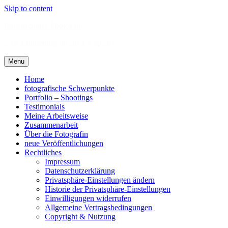
Skip to content
Rattenscharfe-Photos.de
.: als Erinnerung für die Ewigkeit :.
Menu
Home
fotografische Schwerpunkte
Portfolio – Shootings
Testimonials
Meine Arbeitsweise
Zusammenarbeit
Über die Fotografin
neue Veröffentlichungen
Rechtliches
Impressum
Datenschutzerklärung
Privatsphäre-Einstellungen ändern
Historie der Privatsphäre-Einstellungen
Einwilligungen widerrufen
Allgemeine Vertragsbedingungen
Copyright & Nutzung