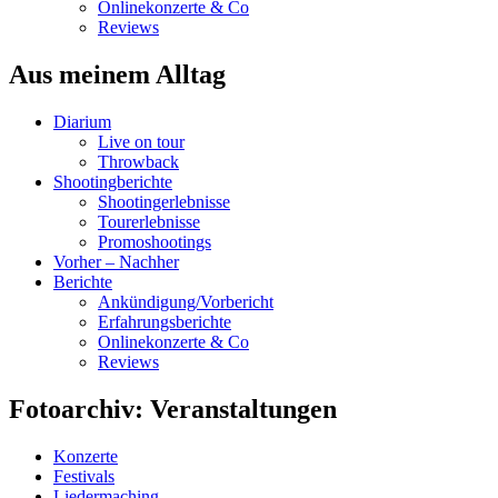
Onlinekonzerte & Co
Reviews
Aus meinem Alltag
Diarium
Live on tour
Throwback
Shootingberichte
Shootingerlebnisse
Tourerlebnisse
Promoshootings
Vorher – Nachher
Berichte
Ankündigung/Vorbericht
Erfahrungsberichte
Onlinekonzerte & Co
Reviews
Fotoarchiv: Veranstaltungen
Konzerte
Festivals
Liedermaching