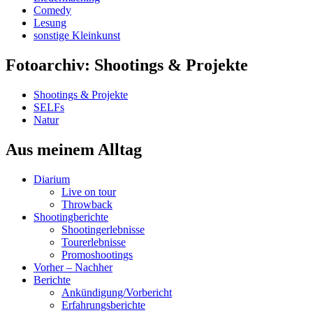
Comedy
Lesung
sonstige Kleinkunst
Fotoarchiv: Shootings & Projekte
Shootings & Projekte
SELFs
Natur
Aus meinem Alltag
Diarium
Live on tour
Throwback
Shootingberichte
Shootingerlebnisse
Tourerlebnisse
Promoshootings
Vorher – Nachher
Berichte
Ankündigung/Vorbericht
Erfahrungsberichte