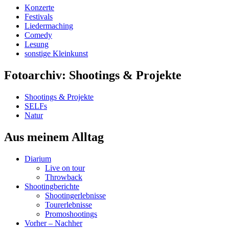
Konzerte
Festivals
Liedermaching
Comedy
Lesung
sonstige Kleinkunst
Fotoarchiv: Shootings & Projekte
Shootings & Projekte
SELFs
Natur
Aus meinem Alltag
Diarium
Live on tour
Throwback
Shootingberichte
Shootingerlebnisse
Tourerlebnisse
Promoshootings
Vorher – Nachher