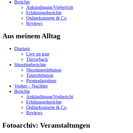
Berichte
Ankündigung/Vorbericht
Erfahrungsberichte
Onlinekonzerte & Co
Reviews
Aus meinem Alltag
Diarium
Live on tour
Throwback
Shootingberichte
Shootingerlebnisse
Tourerlebnisse
Promoshootings
Vorher – Nachher
Berichte
Ankündigung/Vorbericht
Erfahrungsberichte
Onlinekonzerte & Co
Reviews
Fotoarchiv: Veranstaltungen