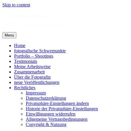
Skip to content
Rattenscharfe-Photos.de
.: als Erinnerung für die Ewigkeit :.
Menu
Home
fotografische Schwerpunkte
Portfolio – Shootings
Testimonials
Meine Arbeitsweise
Zusammenarbeit
Über die Fotografin
neue Veröffentlichungen
Rechtliches
Impressum
Datenschutzerklärung
Privatsphäre-Einstellungen ändern
Historie der Privatsphäre-Einstellungen
Einwilligungen widerrufen
Allgemeine Vertragsbedingungen
Copyright & Nutzung