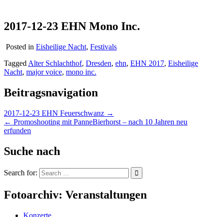
2017-12-23 EHN Mono Inc.
Posted in
Eisheilige Nacht
,
Festivals
Tagged
Alter Schlachthof
,
Dresden
,
ehn
,
EHN 2017
,
Eisheilige
Nacht
,
major voice
,
mono inc.
Beitragsnavigation
2017-12-23 EHN Feuerschwanz →
← Promoshooting mit PanneBierhorst – nach 10 Jahren neu
erfunden
Suche nach
Search for:
Fotoarchiv: Veranstaltungen
Konzerte