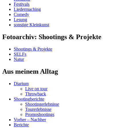
Festivals
Liedermaching
Comedy
Lesung
sonstige Kleinkunst
Fotoarchiv: Shootings & Projekte
Shootings & Projekte
SELFs
Natur
Aus meinem Alltag
Diarium
Live on tour
Throwback
Shootingberichte
Shootingerlebnisse
Tourerlebnisse
Promoshootings
Vorher – Nachher
Berichte