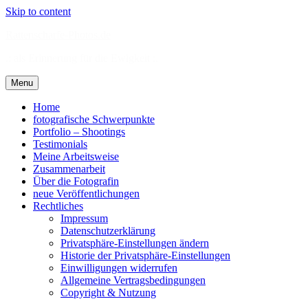
Skip to content
Rattenscharfe-Photos.de
.: als Erinnerung für die Ewigkeit :.
Menu
Home
fotografische Schwerpunkte
Portfolio – Shootings
Testimonials
Meine Arbeitsweise
Zusammenarbeit
Über die Fotografin
neue Veröffentlichungen
Rechtliches
Impressum
Datenschutzerklärung
Privatsphäre-Einstellungen ändern
Historie der Privatsphäre-Einstellungen
Einwilligungen widerrufen
Allgemeine Vertragsbedingungen
Copyright & Nutzung