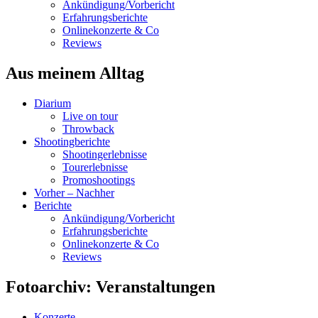
Ankündigung/Vorbericht
Erfahrungsberichte
Onlinekonzerte & Co
Reviews
Aus meinem Alltag
Diarium
Live on tour
Throwback
Shootingberichte
Shootingerlebnisse
Tourerlebnisse
Promoshootings
Vorher – Nachher
Berichte
Ankündigung/Vorbericht
Erfahrungsberichte
Onlinekonzerte & Co
Reviews
Fotoarchiv: Veranstaltungen
Konzerte