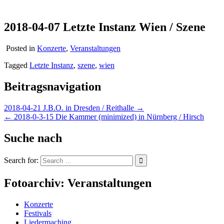
2018-04-07 Letzte Instanz Wien / Szene
Posted in
Konzerte
,
Veranstaltungen
Tagged
Letzte Instanz
,
szene
,
wien
Beitragsnavigation
2018-04-21 J.B.O. in Dresden / Reithalle →
← 2018-0-3-15 Die Kammer (minimized) in Nürnberg / Hirsch
Suche nach
Search for:
Fotoarchiv: Veranstaltungen
Konzerte
Festivals
Liedermaching