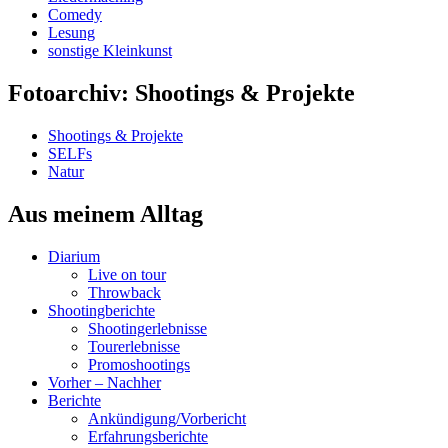
Comedy
Lesung
sonstige Kleinkunst
Fotoarchiv: Shootings & Projekte
Shootings & Projekte
SELFs
Natur
Aus meinem Alltag
Diarium
Live on tour
Throwback
Shootingberichte
Shootingerlebnisse
Tourerlebnisse
Promoshootings
Vorher – Nachher
Berichte
Ankündigung/Vorbericht
Erfahrungsberichte