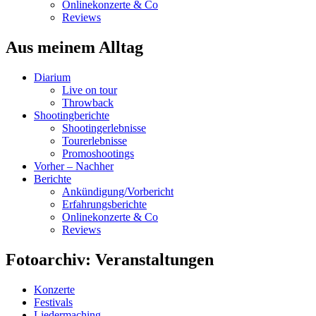
Onlinekonzerte & Co
Reviews
Aus meinem Alltag
Diarium
Live on tour
Throwback
Shootingberichte
Shootingerlebnisse
Tourerlebnisse
Promoshootings
Vorher – Nachher
Berichte
Ankündigung/Vorbericht
Erfahrungsberichte
Onlinekonzerte & Co
Reviews
Fotoarchiv: Veranstaltungen
Konzerte
Festivals
Liedermaching