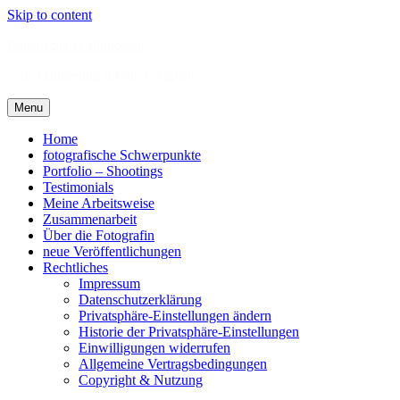
Skip to content
Rattenscharfe-Photos.de
.: als Erinnerung für die Ewigkeit :.
Menu
Home
fotografische Schwerpunkte
Portfolio – Shootings
Testimonials
Meine Arbeitsweise
Zusammenarbeit
Über die Fotografin
neue Veröffentlichungen
Rechtliches
Impressum
Datenschutzerklärung
Privatsphäre-Einstellungen ändern
Historie der Privatsphäre-Einstellungen
Einwilligungen widerrufen
Allgemeine Vertragsbedingungen
Copyright & Nutzung