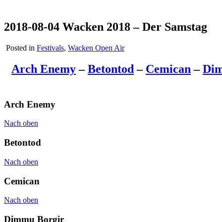
2018-08-04 Wacken 2018 – Der Samstag
Posted in
Festivals
,
Wacken Open Air
Arch Enemy
–
Betontod
–
Cemican
–
Dim
Arch Enemy
Nach oben
Betontod
Nach oben
Cemican
Nach oben
Dimmu Borgir