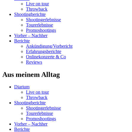
Live on tour
Throwback
Shootingberichte
Shootingerlebnisse
Tourerlebnisse
Promoshootings
Vorher – Nachher
Berichte
Ankündigung/Vorbericht
Erfahrungsberichte
Onlinekonzerte & Co
Reviews
Aus meinem Alltag
Diarium
Live on tour
Throwback
Shootingberichte
Shootingerlebnisse
Tourerlebnisse
Promoshootings
Vorher – Nachher
Berichte