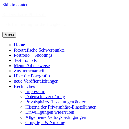
Skip to content
Rattenscharfe-Photos.de
.: als Erinnerung für die Ewigkeit :.
Menu
Home
fotografische Schwerpunkte
Portfolio – Shootings
Testimonials
Meine Arbeitsweise
Zusammenarbeit
Über die Fotografin
neue Veröffentlichungen
Rechtliches
Impressum
Datenschutzerklärung
Privatsphäre-Einstellungen ändern
Historie der Privatsphäre-Einstellungen
Einwilligungen widerrufen
Allgemeine Vertragsbedingungen
Copyright & Nutzung