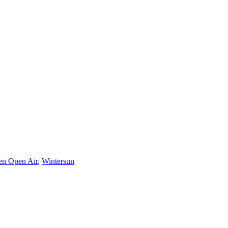
n Open Air
,
Wintersun