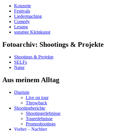
Konzerte
Festivals
Liedermaching
Comedy
Lesung
sonstige Kleinkunst
Fotoarchiv: Shootings & Projekte
Shootings & Projekte
SELFs
Natur
Aus meinem Alltag
Diarium
Live on tour
Throwback
Shootingberichte
Shootingerlebnisse
Tourerlebnisse
Promoshootings
Vorher – Nachher