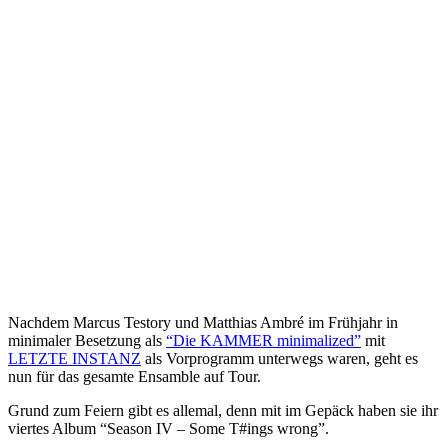
Nachdem Marcus Testory und Matthias Ambré im Frühjahr in
minimaler Besetzung als
“Die KAMMER minimalized”
mit
LETZTE INSTANZ
als Vorprogramm unterwegs waren, geht es
nun für das gesamte Ensamble auf Tour.
Grund zum Feiern gibt es allemal, denn mit im Gepäck haben sie ihr
viertes Album “Season IV – Some T#ings wrong”.