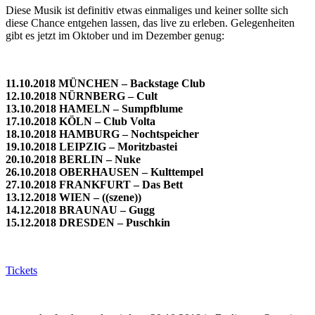
Diese Musik ist definitiv etwas einmaliges und keiner sollte sich
diese Chance entgehen lassen, das live zu erleben. Gelegenheiten
gibt es jetzt im Oktober und im Dezember genug:
11.10.2018 MÜNCHEN – Backstage Club
12.10.2018 NÜRNBERG – Cult
13.10.2018 HAMELN – Sumpfblume
17.10.2018 KÖLN – Club Volta
18.10.2018 HAMBURG – Nochtspeicher
19.10.2018 LEIPZIG – Moritzbastei
20.10.2018 BERLIN – Nuke
26.10.2018 OBERHAUSEN – Kulttempel
27.10.2018 FRANKFURT – Das Bett
13.12.2018 WIEN – ((szene))
14.12.2018 BRAUNAU – Gugg
15.12.2018 DRESDEN – Puschkin
Tickets