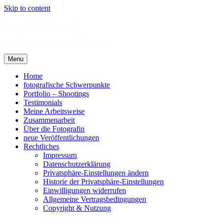
Skip to content
Rattenscharfe-Photos.de
.: als Erinnerung für die Ewigkeit :.
Menu
Home
fotografische Schwerpunkte
Portfolio – Shootings
Testimonials
Meine Arbeitsweise
Zusammenarbeit
Über die Fotografin
neue Veröffentlichungen
Rechtliches
Impressum
Datenschutzerklärung
Privatsphäre-Einstellungen ändern
Historie der Privatsphäre-Einstellungen
Einwilligungen widerrufen
Allgemeine Vertragsbedingungen
Copyright & Nutzung