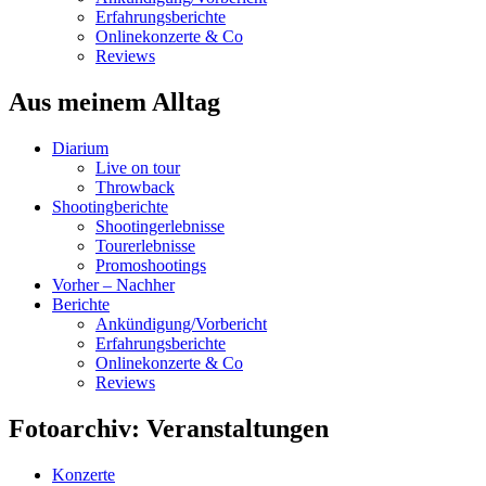
Erfahrungsberichte
Onlinekonzerte & Co
Reviews
Aus meinem Alltag
Diarium
Live on tour
Throwback
Shootingberichte
Shootingerlebnisse
Tourerlebnisse
Promoshootings
Vorher – Nachher
Berichte
Ankündigung/Vorbericht
Erfahrungsberichte
Onlinekonzerte & Co
Reviews
Fotoarchiv: Veranstaltungen
Konzerte