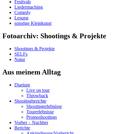
Festivals
Liedermaching
Comedy
Lesung
sonstige Kleinkunst
Fotoarchiv: Shootings & Projekte
Shootings & Projekte
SELFs
Natur
Aus meinem Alltag
Diarium
Live on tour
Throwback
Shootingberichte
Shootingerlebnisse
Tourerlebnisse
Promoshootings
Vorher – Nachher
Berichte
Ankündigung/Vorbericht