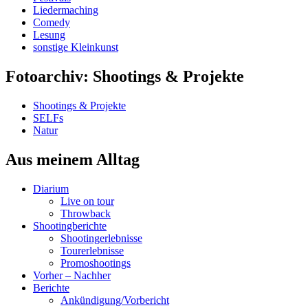
Liedermaching
Comedy
Lesung
sonstige Kleinkunst
Fotoarchiv: Shootings & Projekte
Shootings & Projekte
SELFs
Natur
Aus meinem Alltag
Diarium
Live on tour
Throwback
Shootingberichte
Shootingerlebnisse
Tourerlebnisse
Promoshootings
Vorher – Nachher
Berichte
Ankündigung/Vorbericht