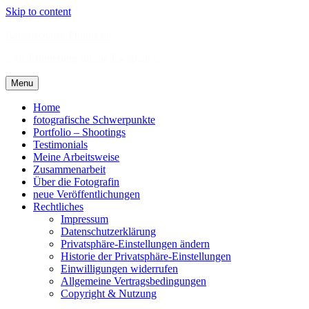
Skip to content
Rattenscharfe-Photos.de
.: als Erinnerung für die Ewigkeit :.
Menu
Home
fotografische Schwerpunkte
Portfolio – Shootings
Testimonials
Meine Arbeitsweise
Zusammenarbeit
Über die Fotografin
neue Veröffentlichungen
Rechtliches
Impressum
Datenschutzerklärung
Privatsphäre-Einstellungen ändern
Historie der Privatsphäre-Einstellungen
Einwilligungen widerrufen
Allgemeine Vertragsbedingungen
Copyright & Nutzung