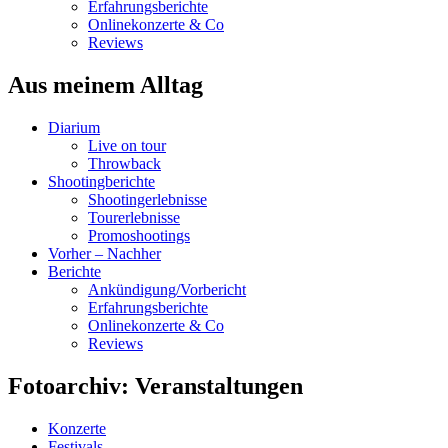
Erfahrungsberichte
Onlinekonzerte & Co
Reviews
Aus meinem Alltag
Diarium
Live on tour
Throwback
Shootingberichte
Shootingerlebnisse
Tourerlebnisse
Promoshootings
Vorher – Nachher
Berichte
Ankündigung/Vorbericht
Erfahrungsberichte
Onlinekonzerte & Co
Reviews
Fotoarchiv: Veranstaltungen
Konzerte
Festivals