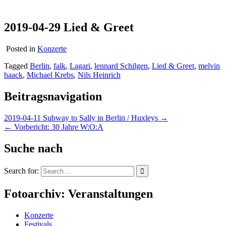
2019-04-29 Lied & Greet
Posted in
Konzerte
Tagged
Berlin
,
falk
,
Lagari
,
lennard Schilgen
,
Lied & Greet
,
melvin
haack
,
Michael Krebs
,
Nils Heinrich
Beitragsnavigation
2019-04-11 Subway to Sally in Berlin / Huxleys →
← Vorbericht: 30 Jahre W:O:A
Suche nach
Search for:
Fotoarchiv: Veranstaltungen
Konzerte
Festivals