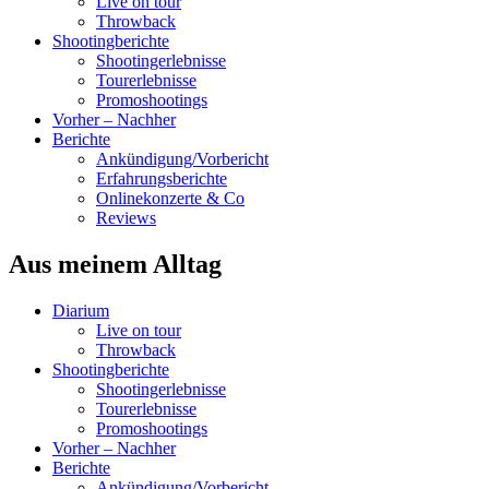
Live on tour
Throwback
Shootingberichte
Shootingerlebnisse
Tourerlebnisse
Promoshootings
Vorher – Nachher
Berichte
Ankündigung/Vorbericht
Erfahrungsberichte
Onlinekonzerte & Co
Reviews
Aus meinem Alltag
Diarium
Live on tour
Throwback
Shootingberichte
Shootingerlebnisse
Tourerlebnisse
Promoshootings
Vorher – Nachher
Berichte
Ankündigung/Vorbericht