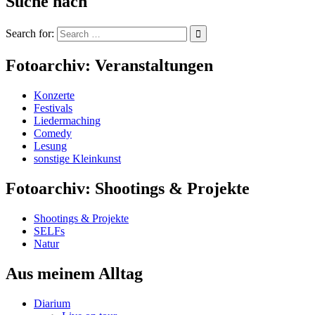
Suche nach
Search for:
Fotoarchiv: Veranstaltungen
Konzerte
Festivals
Liedermaching
Comedy
Lesung
sonstige Kleinkunst
Fotoarchiv: Shootings & Projekte
Shootings & Projekte
SELFs
Natur
Aus meinem Alltag
Diarium