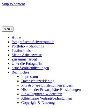
Skip to content
Rattenscharfe-Photos.de
.: als Erinnerung für die Ewigkeit :.
Menu
Home
fotografische Schwerpunkte
Portfolio – Shootings
Testimonials
Meine Arbeitsweise
Zusammenarbeit
Über die Fotografin
neue Veröffentlichungen
Rechtliches
Impressum
Datenschutzerklärung
Privatsphäre-Einstellungen ändern
Historie der Privatsphäre-Einstellungen
Einwilligungen widerrufen
Allgemeine Vertragsbedingungen
Copyright & Nutzung