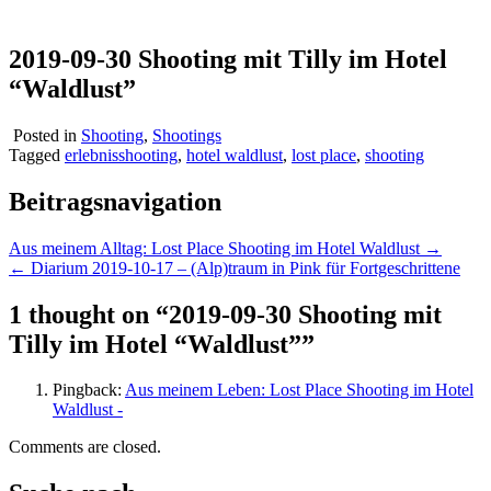
2019-09-30 Shooting mit Tilly im Hotel
“Waldlust”
Posted in
Shooting
,
Shootings
Tagged
erlebnisshooting
,
hotel waldlust
,
lost place
,
shooting
Beitragsnavigation
Aus meinem Alltag: Lost Place Shooting im Hotel Waldlust →
← Diarium 2019-10-17 – (Alp)traum in Pink für Fortgeschrittene
1 thought on “
2019-09-30 Shooting mit
Tilly im Hotel “Waldlust”
”
Pingback:
Aus meinem Leben: Lost Place Shooting im Hotel
Waldlust -
Comments are closed.