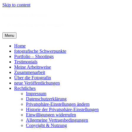
Skip to content
Rattenscharfe-Photos.de
.: als Erinnerung für die Ewigkeit :.
Menu
Home
fotografische Schwerpunkte
Portfolio – Shootings
Testimonials
Meine Arbeitsweise
Zusammenarbeit
Über die Fotografin
neue Veröffentlichungen
Rechtliches
Impressum
Datenschutzerklärung
Privatsphäre-Einstellungen ändern
Historie der Privatsphäre-Einstellungen
Einwilligungen widerrufen
Allgemeine Vertragsbedingungen
Copyright & Nutzung