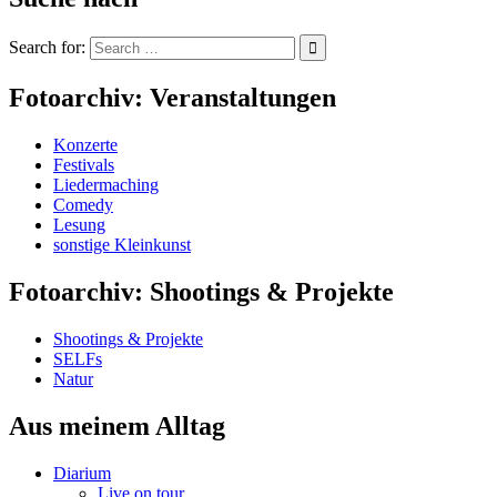
Search for:
Fotoarchiv: Veranstaltungen
Konzerte
Festivals
Liedermaching
Comedy
Lesung
sonstige Kleinkunst
Fotoarchiv: Shootings & Projekte
Shootings & Projekte
SELFs
Natur
Aus meinem Alltag
Diarium
Live on tour