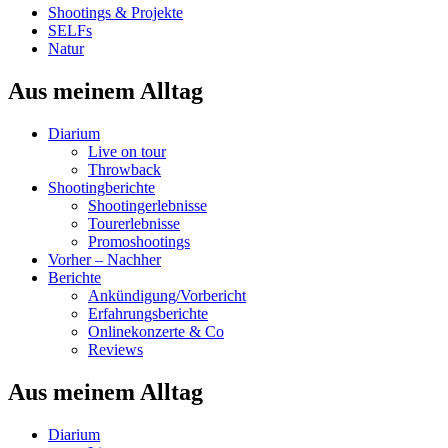
Shootings & Projekte
SELFs
Natur
Aus meinem Alltag
Diarium
Live on tour
Throwback
Shootingberichte
Shootingerlebnisse
Tourerlebnisse
Promoshootings
Vorher – Nachher
Berichte
Ankündigung/Vorbericht
Erfahrungsberichte
Onlinekonzerte & Co
Reviews
Aus meinem Alltag
Diarium