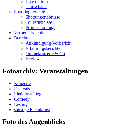
Live on tour
Throwback
Shootingberichte
Shootingerlebnisse
Tourerlebnisse
Promoshootings
Vorher – Nachher
Berichte
Ankündigung/Vorbericht
Erfahrungsberichte
Onlinekonzerte & Co
Reviews
Fotoarchiv: Veranstaltungen
Konzerte
Festivals
Liedermaching
Comedy
Lesung
sonstige Kleinkunst
Foto des Augenblicks