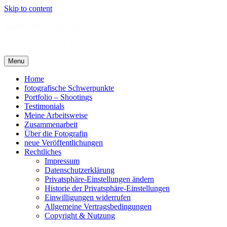
Skip to content
Rattenscharfe-Photos.de
.: als Erinnerung für die Ewigkeit :.
Menu
Home
fotografische Schwerpunkte
Portfolio – Shootings
Testimonials
Meine Arbeitsweise
Zusammenarbeit
Über die Fotografin
neue Veröffentlichungen
Rechtliches
Impressum
Datenschutzerklärung
Privatsphäre-Einstellungen ändern
Historie der Privatsphäre-Einstellungen
Einwilligungen widerrufen
Allgemeine Vertragsbedingungen
Copyright & Nutzung