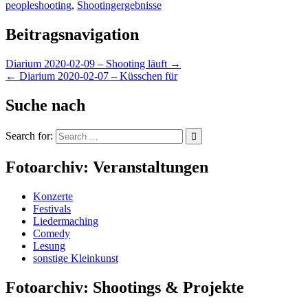
peopleshooting
,
Shootingergebnisse
Beitragsnavigation
Diarium 2020-02-09 – Shooting läuft →
← Diarium 2020-02-07 – Küsschen für
Suche nach
Search for:
Fotoarchiv: Veranstaltungen
Konzerte
Festivals
Liedermaching
Comedy
Lesung
sonstige Kleinkunst
Fotoarchiv: Shootings & Projekte