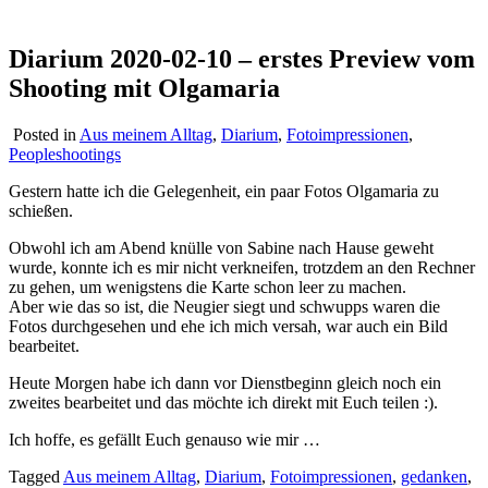
Diarium 2020-02-10 – erstes Preview vom
Shooting mit Olgamaria
Posted in
Aus meinem Alltag
,
Diarium
,
Fotoimpressionen
,
Peopleshootings
Gestern hatte ich die Gelegenheit, ein paar Fotos Olgamaria zu
schießen.
Obwohl ich am Abend knülle von Sabine nach Hause geweht
wurde, konnte ich es mir nicht verkneifen, trotzdem an den Rechner
zu gehen, um wenigstens die Karte schon leer zu machen.
Aber wie das so ist, die Neugier siegt und schwupps waren die
Fotos durchgesehen und ehe ich mich versah, war auch ein Bild
bearbeitet.
Heute Morgen habe ich dann vor Dienstbeginn gleich noch ein
zweites bearbeitet und das möchte ich direkt mit Euch teilen :).
Ich hoffe, es gefällt Euch genauso wie mir …
Tagged
Aus meinem Alltag
,
Diarium
,
Fotoimpressionen
,
gedanken
,