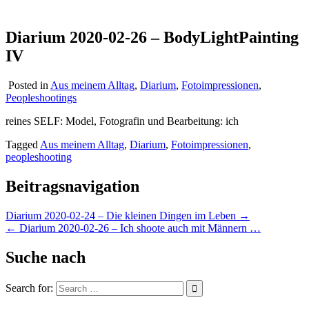
Diarium 2020-02-26 – BodyLightPainting
IV
Posted in
Aus meinem Alltag
,
Diarium
,
Fotoimpressionen
,
Peopleshootings
reines SELF: Model, Fotografin und Bearbeitung: ich
Tagged
Aus meinem Alltag
,
Diarium
,
Fotoimpressionen
,
peopleshooting
Beitragsnavigation
Diarium 2020-02-24 – Die kleinen Dingen im Leben →
← Diarium 2020-02-26 – Ich shoote auch mit Männern …
Suche nach
Search for: