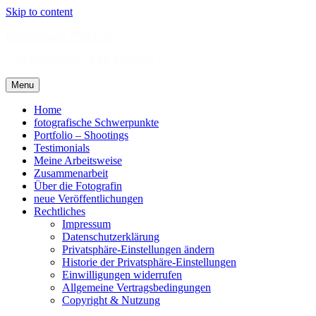
Skip to content
Rattenscharfe-Photos.de
.: als Erinnerung für die Ewigkeit :.
Menu
Home
fotografische Schwerpunkte
Portfolio – Shootings
Testimonials
Meine Arbeitsweise
Zusammenarbeit
Über die Fotografin
neue Veröffentlichungen
Rechtliches
Impressum
Datenschutzerklärung
Privatsphäre-Einstellungen ändern
Historie der Privatsphäre-Einstellungen
Einwilligungen widerrufen
Allgemeine Vertragsbedingungen
Copyright & Nutzung