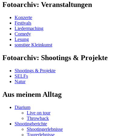
Fotoarchiv: Veranstaltungen
Konzerte
Festivals
Liedermaching
Comedy
Lesung
sonstige Kleinkunst
Fotoarchiv: Shootings & Projekte
Shootings & Projekte
SELFs
Natur
Aus meinem Alltag
Diarium
Live on tour
Throwback
Shootingberichte
Shootingerlebnisse
Tourerlebnisse