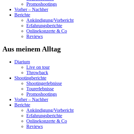
Promoshootings
Vorher – Nachher
Berichte
Ankündigung/Vorbericht
Erfahrungsberichte
Onlinekonzerte & Co
Reviews
Aus meinem Alltag
Diarium
Live on tour
Throwback
Shootingberichte
Shootingerlebnisse
Tourerlebnisse
Promoshootings
Vorher – Nachher
Berichte
Ankündigung/Vorbericht
Erfahrungsberichte
Onlinekonzerte & Co
Reviews