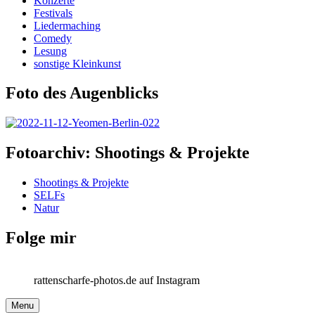
Konzerte
Festivals
Liedermaching
Comedy
Lesung
sonstige Kleinkunst
Foto des Augenblicks
Fotoarchiv: Shootings & Projekte
Shootings & Projekte
SELFs
Natur
Folge mir
rattenscharfe-photos.de auf Instagram
Menu