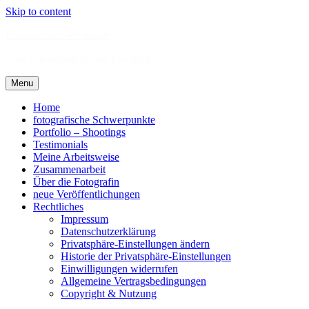
Skip to content
Rattenscharfe-Photos.de
.: als Erinnerung für die Ewigkeit :.
Menu
Home
fotografische Schwerpunkte
Portfolio – Shootings
Testimonials
Meine Arbeitsweise
Zusammenarbeit
Über die Fotografin
neue Veröffentlichungen
Rechtliches
Impressum
Datenschutzerklärung
Privatsphäre-Einstellungen ändern
Historie der Privatsphäre-Einstellungen
Einwilligungen widerrufen
Allgemeine Vertragsbedingungen
Copyright & Nutzung