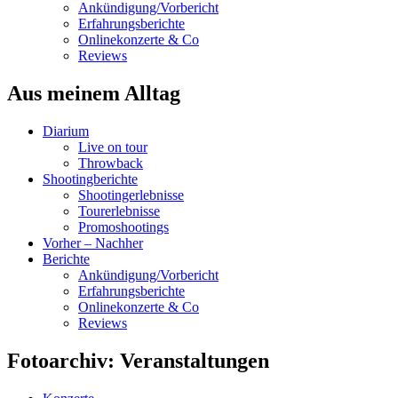
Ankündigung/Vorbericht
Erfahrungsberichte
Onlinekonzerte & Co
Reviews
Aus meinem Alltag
Diarium
Live on tour
Throwback
Shootingberichte
Shootingerlebnisse
Tourerlebnisse
Promoshootings
Vorher – Nachher
Berichte
Ankündigung/Vorbericht
Erfahrungsberichte
Onlinekonzerte & Co
Reviews
Fotoarchiv: Veranstaltungen