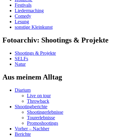
Festivals
Liedermaching
Comedy
Lesung
sonstige Kleinkunst
Fotoarchiv: Shootings & Projekte
Shootings & Projekte
SELFs
Natur
Aus meinem Alltag
Diarium
Live on tour
Throwback
Shootingberichte
Shootingerlebnisse
Tourerlebnisse
Promoshootings
Vorher – Nachher
Berichte