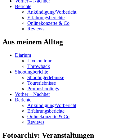
Vorher – Nachher
Berichte
Ankündigung/Vorbericht
Erfahrungsberichte
Onlinekonzerte & Co
Reviews
Aus meinem Alltag
Diarium
Live on tour
Throwback
Shootingberichte
Shootingerlebnisse
Tourerlebnisse
Promoshootings
Vorher – Nachher
Berichte
Ankündigung/Vorbericht
Erfahrungsberichte
Onlinekonzerte & Co
Reviews
Fotoarchiv: Veranstaltungen