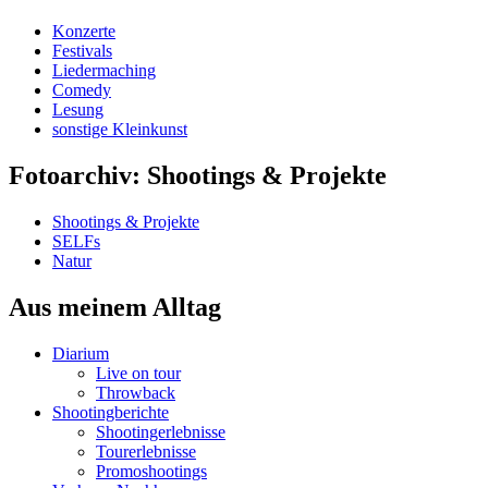
Konzerte
Festivals
Liedermaching
Comedy
Lesung
sonstige Kleinkunst
Fotoarchiv: Shootings & Projekte
Shootings & Projekte
SELFs
Natur
Aus meinem Alltag
Diarium
Live on tour
Throwback
Shootingberichte
Shootingerlebnisse
Tourerlebnisse
Promoshootings