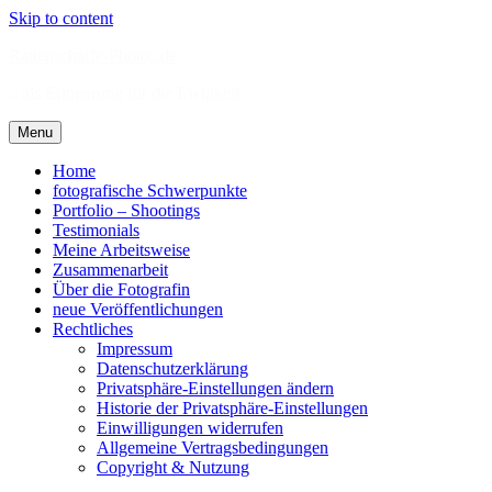
Skip to content
Rattenscharfe-Photos.de
.: als Erinnerung für die Ewigkeit :.
Menu
Home
fotografische Schwerpunkte
Portfolio – Shootings
Testimonials
Meine Arbeitsweise
Zusammenarbeit
Über die Fotografin
neue Veröffentlichungen
Rechtliches
Impressum
Datenschutzerklärung
Privatsphäre-Einstellungen ändern
Historie der Privatsphäre-Einstellungen
Einwilligungen widerrufen
Allgemeine Vertragsbedingungen
Copyright & Nutzung