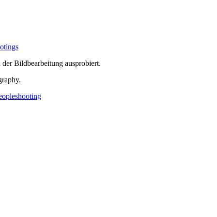
otings
der Bildbearbeitung ausprobiert.
graphy.
eopleshooting