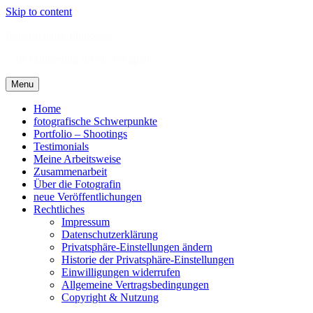
Skip to content
Rattenscharfe-Photos.de
.: als Erinnerung für die Ewigkeit :.
Menu
Home
fotografische Schwerpunkte
Portfolio – Shootings
Testimonials
Meine Arbeitsweise
Zusammenarbeit
Über die Fotografin
neue Veröffentlichungen
Rechtliches
Impressum
Datenschutzerklärung
Privatsphäre-Einstellungen ändern
Historie der Privatsphäre-Einstellungen
Einwilligungen widerrufen
Allgemeine Vertragsbedingungen
Copyright & Nutzung