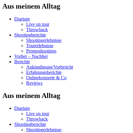
Aus meinem Alltag
Diarium
Live on tour
Throwback
Shootingberichte
Shootingerlebnisse
Tourerlebnisse
Promoshootings
Vorher – Nachher
Berichte
Ankündigung/Vorbericht
Erfahrungsberichte
Onlinekonzerte & Co
Reviews
Aus meinem Alltag
Diarium
Live on tour
Throwback
Shootingberichte
Shootingerlebnisse