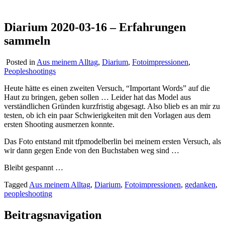
Diarium 2020-03-16 – Erfahrungen
sammeln
Posted in
Aus meinem Alltag
,
Diarium
,
Fotoimpressionen
,
Peopleshootings
Heute hätte es einen zweiten Versuch, “Important Words” auf die
Haut zu bringen, geben sollen … Leider hat das Model aus
verständlichen Gründen kurzfristig abgesagt. Also blieb es an mir zu
testen, ob ich ein paar Schwierigkeiten mit den Vorlagen aus dem
ersten Shooting ausmerzen konnte.
Das Foto entstand mit tfpmodelberlin bei meinem ersten Versuch, als
wir dann gegen Ende von den Buchstaben weg sind …
Bleibt gespannt …
Tagged
Aus meinem Alltag
,
Diarium
,
Fotoimpressionen
,
gedanken
,
peopleshooting
Beitragsnavigation