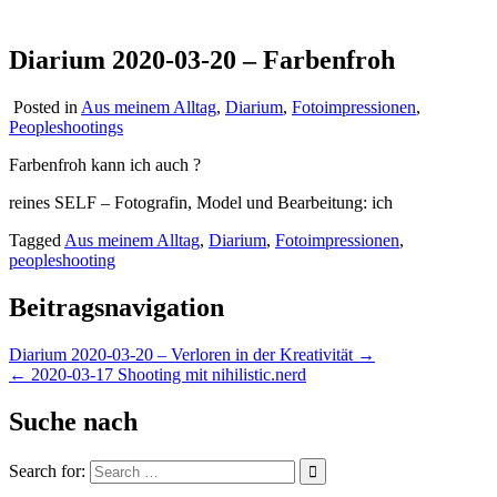
Diarium 2020-03-20 – Farbenfroh
Posted in
Aus meinem Alltag
,
Diarium
,
Fotoimpressionen
,
Peopleshootings
Farbenfroh kann ich auch ?
reines SELF – Fotografin, Model und Bearbeitung: ich
Tagged
Aus meinem Alltag
,
Diarium
,
Fotoimpressionen
,
peopleshooting
Beitragsnavigation
Diarium 2020-03-20 – Verloren in der Kreativität →
← 2020-03-17 Shooting mit nihilistic.nerd
Suche nach
Search for: