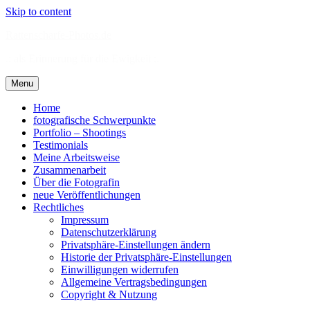
Skip to content
Rattenscharfe-Photos.de
.: als Erinnerung für die Ewigkeit :.
Menu
Home
fotografische Schwerpunkte
Portfolio – Shootings
Testimonials
Meine Arbeitsweise
Zusammenarbeit
Über die Fotografin
neue Veröffentlichungen
Rechtliches
Impressum
Datenschutzerklärung
Privatsphäre-Einstellungen ändern
Historie der Privatsphäre-Einstellungen
Einwilligungen widerrufen
Allgemeine Vertragsbedingungen
Copyright & Nutzung