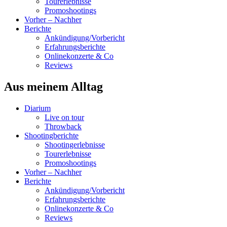
Tourerlebnisse
Promoshootings
Vorher – Nachher
Berichte
Ankündigung/Vorbericht
Erfahrungsberichte
Onlinekonzerte & Co
Reviews
Aus meinem Alltag
Diarium
Live on tour
Throwback
Shootingberichte
Shootingerlebnisse
Tourerlebnisse
Promoshootings
Vorher – Nachher
Berichte
Ankündigung/Vorbericht
Erfahrungsberichte
Onlinekonzerte & Co
Reviews