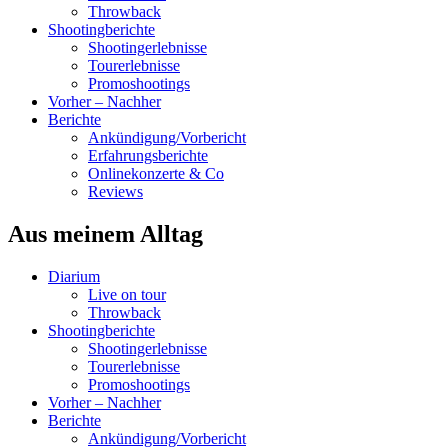
Throwback
Shootingberichte
Shootingerlebnisse
Tourerlebnisse
Promoshootings
Vorher – Nachher
Berichte
Ankündigung/Vorbericht
Erfahrungsberichte
Onlinekonzerte & Co
Reviews
Aus meinem Alltag
Diarium
Live on tour
Throwback
Shootingberichte
Shootingerlebnisse
Tourerlebnisse
Promoshootings
Vorher – Nachher
Berichte
Ankündigung/Vorbericht