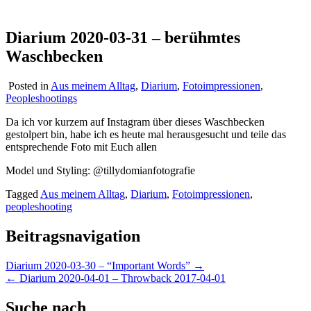
Diarium 2020-03-31 – berühmtes
Waschbecken
Posted in
Aus meinem Alltag
,
Diarium
,
Fotoimpressionen
,
Peopleshootings
Da ich vor kurzem auf Instagram über dieses Waschbecken
gestolpert bin, habe ich es heute mal herausgesucht und teile das
entsprechende Foto mit Euch allen
Model und Styling: @tillydomianfotografie
Tagged
Aus meinem Alltag
,
Diarium
,
Fotoimpressionen
,
peopleshooting
Beitragsnavigation
Diarium 2020-03-30 – “Important Words” →
← Diarium 2020-04-01 – Throwback 2017-04-01
Suche nach