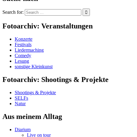
Search for:
Fotoarchiv: Veranstaltungen
Konzerte
Festivals
Liedermaching
Comedy
Lesung
sonstige Kleinkunst
Fotoarchiv: Shootings & Projekte
Shootings & Projekte
SELFs
Natur
Aus meinem Alltag
Diarium
Live on tour