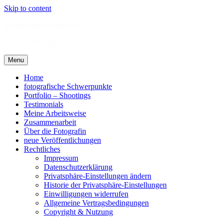
Skip to content
Rattenscharfe-Photos.de
.: als Erinnerung für die Ewigkeit :.
Menu
Home
fotografische Schwerpunkte
Portfolio – Shootings
Testimonials
Meine Arbeitsweise
Zusammenarbeit
Über die Fotografin
neue Veröffentlichungen
Rechtliches
Impressum
Datenschutzerklärung
Privatsphäre-Einstellungen ändern
Historie der Privatsphäre-Einstellungen
Einwilligungen widerrufen
Allgemeine Vertragsbedingungen
Copyright & Nutzung