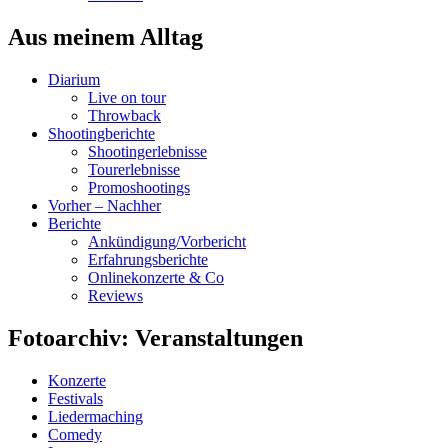
Aus meinem Alltag
Diarium
Live on tour
Throwback
Shootingberichte
Shootingerlebnisse
Tourerlebnisse
Promoshootings
Vorher – Nachher
Berichte
Ankündigung/Vorbericht
Erfahrungsberichte
Onlinekonzerte & Co
Reviews
Fotoarchiv: Veranstaltungen
Konzerte
Festivals
Liedermaching
Comedy