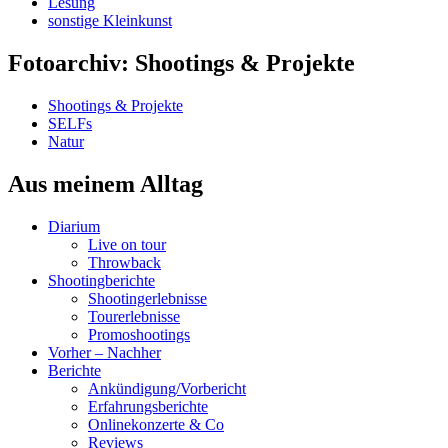
Lesung
sonstige Kleinkunst
Fotoarchiv: Shootings & Projekte
Shootings & Projekte
SELFs
Natur
Aus meinem Alltag
Diarium
Live on tour
Throwback
Shootingberichte
Shootingerlebnisse
Tourerlebnisse
Promoshootings
Vorher – Nachher
Berichte
Ankündigung/Vorbericht
Erfahrungsberichte
Onlinekonzerte & Co
Reviews