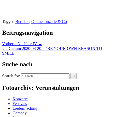
Tagged
Berichte
,
Onlinekonzerte & Co
Beitragsnavigation
Vorher – Nachher IV →
← Diarium 2020-03-20 – “BE YOUR OWN REASON TO
SMILE”
Suche nach
Search for:
Fotoarchiv: Veranstaltungen
Konzerte
Festivals
Liedermaching
Comedy