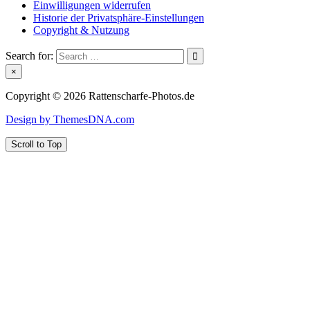
Einwilligungen widerrufen
Historie der Privatsphäre-Einstellungen
Copyright & Nutzung
Search for:
×
Copyright © 2026 Rattenscharfe-Photos.de
Design by ThemesDNA.com
Scroll to Top