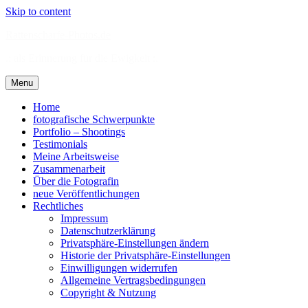
Skip to content
Rattenscharfe-Photos.de
.: als Erinnerung für die Ewigkeit :.
Menu
Home
fotografische Schwerpunkte
Portfolio – Shootings
Testimonials
Meine Arbeitsweise
Zusammenarbeit
Über die Fotografin
neue Veröffentlichungen
Rechtliches
Impressum
Datenschutzerklärung
Privatsphäre-Einstellungen ändern
Historie der Privatsphäre-Einstellungen
Einwilligungen widerrufen
Allgemeine Vertragsbedingungen
Copyright & Nutzung