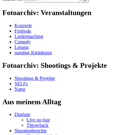
Fotoarchiv: Veranstaltungen
Konzerte
Festivals
Liedermaching
Comedy
Lesung
sonstige Kleinkunst
Fotoarchiv: Shootings & Projekte
Shootings & Projekte
SELFs
Natur
Aus meinem Alltag
Diarium
Live on tour
Throwback
Shootingberichte