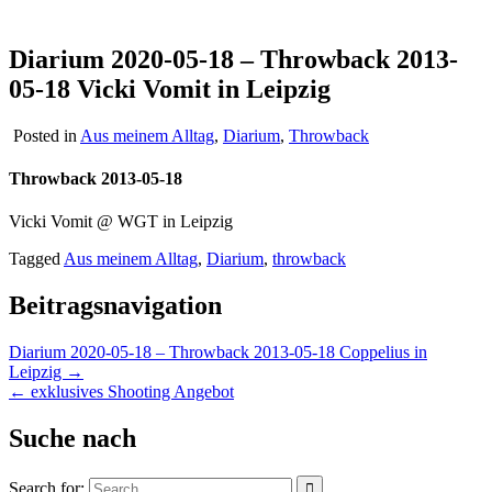
Diarium 2020-05-18 – Throwback 2013-
05-18 Vicki Vomit in Leipzig
Posted in
Aus meinem Alltag
,
Diarium
,
Throwback
Throwback 2013-05-18
Vicki Vomit @ WGT in Leipzig
Tagged
Aus meinem Alltag
,
Diarium
,
throwback
Beitragsnavigation
Diarium 2020-05-18 – Throwback 2013-05-18 Coppelius in
Leipzig →
← exklusives Shooting Angebot
Suche nach
Search for: