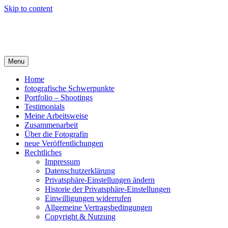
Skip to content
Rattenscharfe-Photos.de
.: als Erinnerung für die Ewigkeit :.
Menu
Home
fotografische Schwerpunkte
Portfolio – Shootings
Testimonials
Meine Arbeitsweise
Zusammenarbeit
Über die Fotografin
neue Veröffentlichungen
Rechtliches
Impressum
Datenschutzerklärung
Privatsphäre-Einstellungen ändern
Historie der Privatsphäre-Einstellungen
Einwilligungen widerrufen
Allgemeine Vertragsbedingungen
Copyright & Nutzung