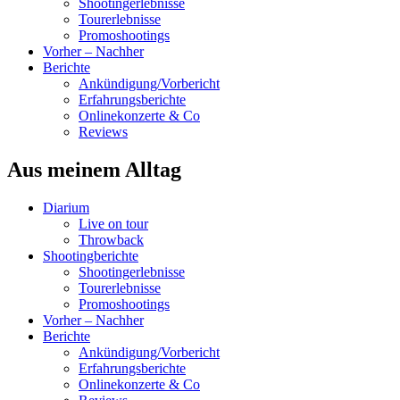
Shootingerlebnisse
Tourerlebnisse
Promoshootings
Vorher – Nachher
Berichte
Ankündigung/Vorbericht
Erfahrungsberichte
Onlinekonzerte & Co
Reviews
Aus meinem Alltag
Diarium
Live on tour
Throwback
Shootingberichte
Shootingerlebnisse
Tourerlebnisse
Promoshootings
Vorher – Nachher
Berichte
Ankündigung/Vorbericht
Erfahrungsberichte
Onlinekonzerte & Co