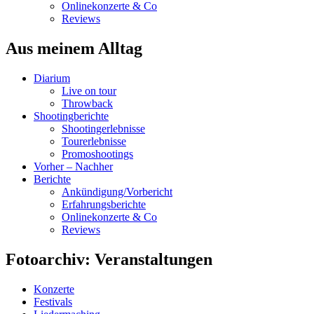
Onlinekonzerte & Co
Reviews
Aus meinem Alltag
Diarium
Live on tour
Throwback
Shootingberichte
Shootingerlebnisse
Tourerlebnisse
Promoshootings
Vorher – Nachher
Berichte
Ankündigung/Vorbericht
Erfahrungsberichte
Onlinekonzerte & Co
Reviews
Fotoarchiv: Veranstaltungen
Konzerte
Festivals