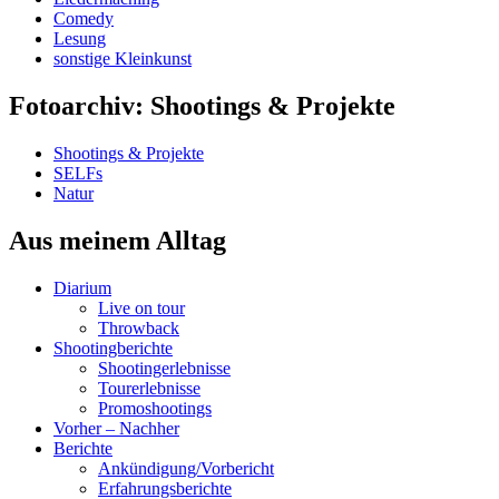
Comedy
Lesung
sonstige Kleinkunst
Fotoarchiv: Shootings & Projekte
Shootings & Projekte
SELFs
Natur
Aus meinem Alltag
Diarium
Live on tour
Throwback
Shootingberichte
Shootingerlebnisse
Tourerlebnisse
Promoshootings
Vorher – Nachher
Berichte
Ankündigung/Vorbericht
Erfahrungsberichte