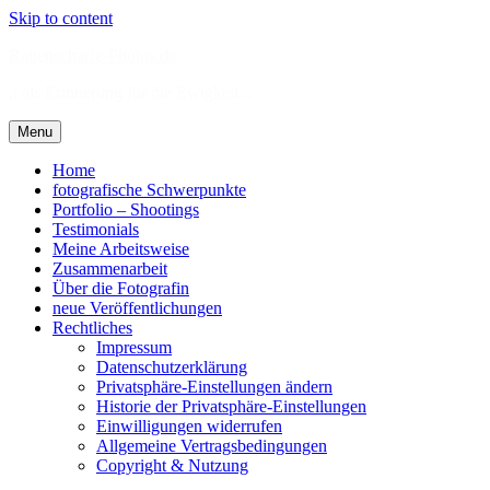
Skip to content
Rattenscharfe-Photos.de
.: als Erinnerung für die Ewigkeit :.
Menu
Home
fotografische Schwerpunkte
Portfolio – Shootings
Testimonials
Meine Arbeitsweise
Zusammenarbeit
Über die Fotografin
neue Veröffentlichungen
Rechtliches
Impressum
Datenschutzerklärung
Privatsphäre-Einstellungen ändern
Historie der Privatsphäre-Einstellungen
Einwilligungen widerrufen
Allgemeine Vertragsbedingungen
Copyright & Nutzung