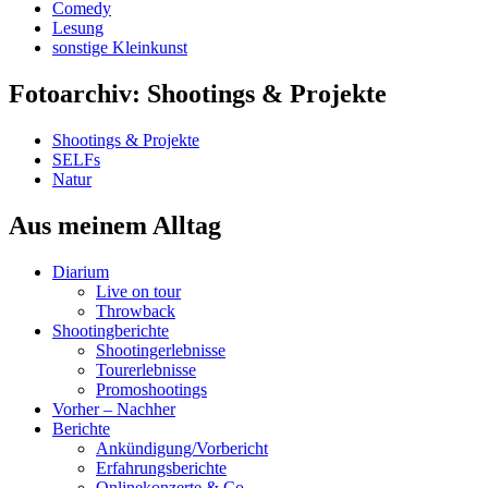
Comedy
Lesung
sonstige Kleinkunst
Fotoarchiv: Shootings & Projekte
Shootings & Projekte
SELFs
Natur
Aus meinem Alltag
Diarium
Live on tour
Throwback
Shootingberichte
Shootingerlebnisse
Tourerlebnisse
Promoshootings
Vorher – Nachher
Berichte
Ankündigung/Vorbericht
Erfahrungsberichte
Onlinekonzerte & Co