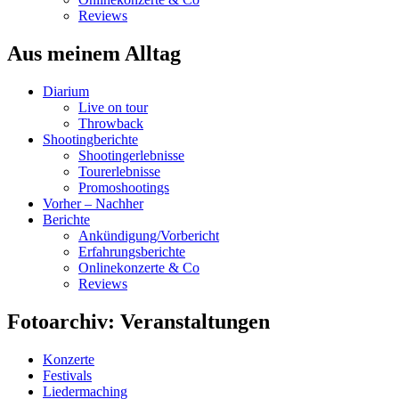
Reviews
Aus meinem Alltag
Diarium
Live on tour
Throwback
Shootingberichte
Shootingerlebnisse
Tourerlebnisse
Promoshootings
Vorher – Nachher
Berichte
Ankündigung/Vorbericht
Erfahrungsberichte
Onlinekonzerte & Co
Reviews
Fotoarchiv: Veranstaltungen
Konzerte
Festivals
Liedermaching