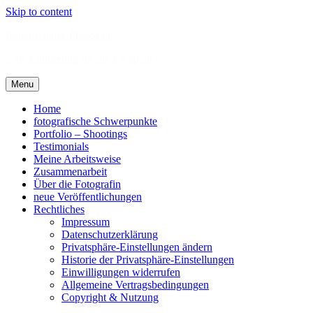
Skip to content
Rattenscharfe-Photos.de
.: als Erinnerung für die Ewigkeit :.
Menu
Home
fotografische Schwerpunkte
Portfolio – Shootings
Testimonials
Meine Arbeitsweise
Zusammenarbeit
Über die Fotografin
neue Veröffentlichungen
Rechtliches
Impressum
Datenschutzerklärung
Privatsphäre-Einstellungen ändern
Historie der Privatsphäre-Einstellungen
Einwilligungen widerrufen
Allgemeine Vertragsbedingungen
Copyright & Nutzung