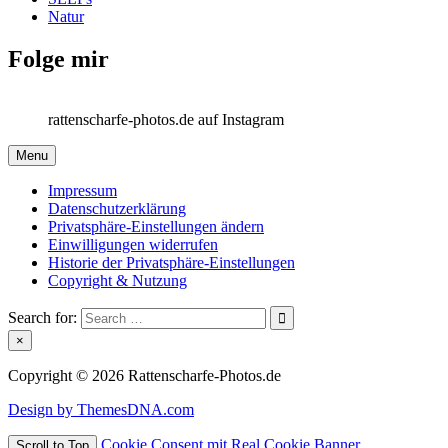
Natur
Folge mir
rattenscharfe-photos.de auf Instagram
Menu
Impressum
Datenschutzerklärung
Privatsphäre-Einstellungen ändern
Einwilligungen widerrufen
Historie der Privatsphäre-Einstellungen
Copyright & Nutzung
Search for:
×
Copyright © 2026 Rattenscharfe-Photos.de
Design by ThemesDNA.com
Cookie Consent mit Real Cookie Banner
Scroll to Top