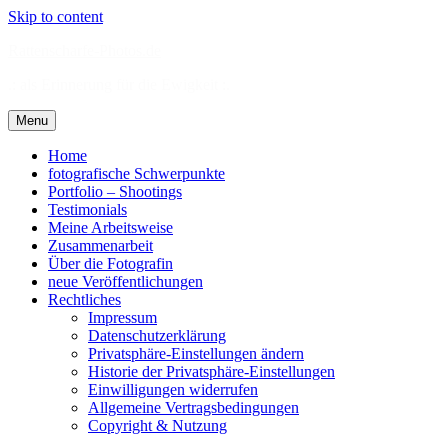
Skip to content
Rattenscharfe-Photos.de
.: als Erinnerung für die Ewigkeit :.
Menu
Home
fotografische Schwerpunkte
Portfolio – Shootings
Testimonials
Meine Arbeitsweise
Zusammenarbeit
Über die Fotografin
neue Veröffentlichungen
Rechtliches
Impressum
Datenschutzerklärung
Privatsphäre-Einstellungen ändern
Historie der Privatsphäre-Einstellungen
Einwilligungen widerrufen
Allgemeine Vertragsbedingungen
Copyright & Nutzung