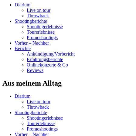
Diarium
Live on tour
Throwback
Shootingberichte
Shootingerlebnisse
Tourerlebnisse
Promoshootings
Vorher – Nachher
Berichte
Ankündigung/Vorbericht
Erfahrungsberichte
Onlinekonzerte & Co
Reviews
Aus meinem Alltag
Diarium
Live on tour
Throwback
Shootingberichte
Shootingerlebnisse
Tourerlebnisse
Promoshootings
Vorher – Nachher