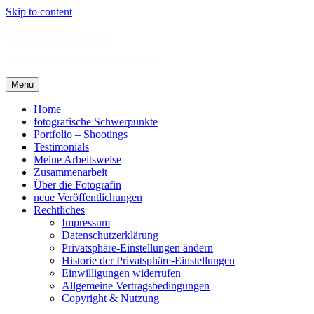
Skip to content
Rattenscharfe-Photos.de
.: als Erinnerung für die Ewigkeit :.
Menu
Home
fotografische Schwerpunkte
Portfolio – Shootings
Testimonials
Meine Arbeitsweise
Zusammenarbeit
Über die Fotografin
neue Veröffentlichungen
Rechtliches
Impressum
Datenschutzerklärung
Privatsphäre-Einstellungen ändern
Historie der Privatsphäre-Einstellungen
Einwilligungen widerrufen
Allgemeine Vertragsbedingungen
Copyright & Nutzung