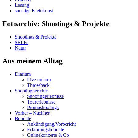
Lesung
sonstige Kleinkunst
Fotoarchiv: Shootings & Projekte
Shootings & Projekte
SELFs
Natur
Aus meinem Alltag
Diarium
Live on tour
Throwback
Shootingberichte
Shootingerlebnisse
Tourerlebnisse
Promoshootings
Vorher – Nachher
Berichte
Ankündigung/Vorbericht
Erfahrungsberichte
Onlinekonzerte & Co