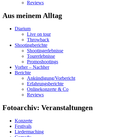
Reviews
Aus meinem Alltag
Diarium
Live on tour
Throwback
Shootingberichte
Shootingerlebnisse
Tourerlebnisse
Promoshootings
Vorher – Nachher
Berichte
Ankündigung/Vorbericht
Erfahrungsberichte
Onlinekonzerte & Co
Reviews
Fotoarchiv: Veranstaltungen
Konzerte
Festivals
Liedermaching