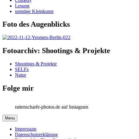
Comedy
Lesung
sonstige Kleinkunst
Foto des Augenblicks
Fotoarchiv: Shootings & Projekte
Shootings & Projekte
SELFs
Natur
Folge mir
rattenscharfe-photos.de auf Instagram
Menu
Impressum
Datenschutzerklärung