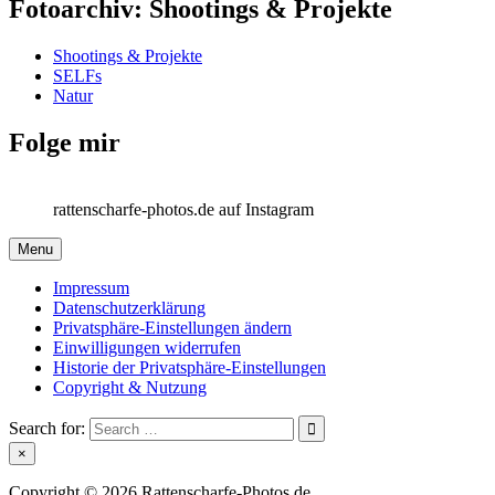
Fotoarchiv: Shootings & Projekte
Shootings & Projekte
SELFs
Natur
Folge mir
rattenscharfe-photos.de auf Instagram
Menu
Impressum
Datenschutzerklärung
Privatsphäre-Einstellungen ändern
Einwilligungen widerrufen
Historie der Privatsphäre-Einstellungen
Copyright & Nutzung
Search for:
×
Copyright © 2026 Rattenscharfe-Photos.de