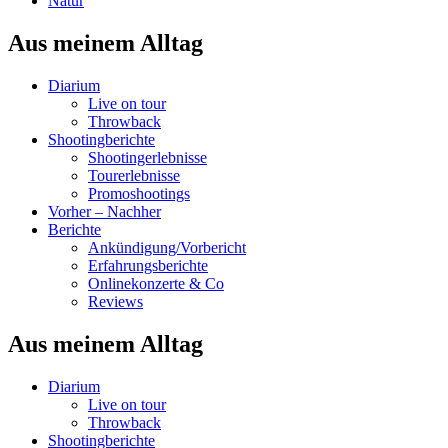
Natur
Aus meinem Alltag
Diarium
Live on tour
Throwback
Shootingberichte
Shootingerlebnisse
Tourerlebnisse
Promoshootings
Vorher – Nachher
Berichte
Ankündigung/Vorbericht
Erfahrungsberichte
Onlinekonzerte & Co
Reviews
Aus meinem Alltag
Diarium
Live on tour
Throwback
Shootingberichte