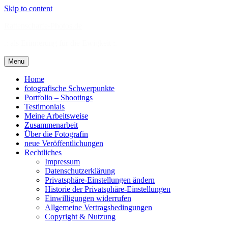
Skip to content
Rattenscharfe-Photos.de
.: als Erinnerung für die Ewigkeit :.
Menu
Home
fotografische Schwerpunkte
Portfolio – Shootings
Testimonials
Meine Arbeitsweise
Zusammenarbeit
Über die Fotografin
neue Veröffentlichungen
Rechtliches
Impressum
Datenschutzerklärung
Privatsphäre-Einstellungen ändern
Historie der Privatsphäre-Einstellungen
Einwilligungen widerrufen
Allgemeine Vertragsbedingungen
Copyright & Nutzung