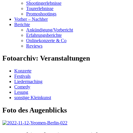
Shootingerlebnisse
Tourerlebnisse
Promoshootings
Vorher – Nachher
Berichte
Ankündigung/Vorbericht
Erfahrungsberichte
Onlinekonzerte & Co
Reviews
Fotoarchiv: Veranstaltungen
Konzerte
Festivals
Liedermaching
Comedy
Lesung
sonstige Kleinkunst
Foto des Augenblicks