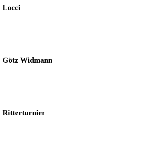
Locci
Götz Widmann
Ritterturnier