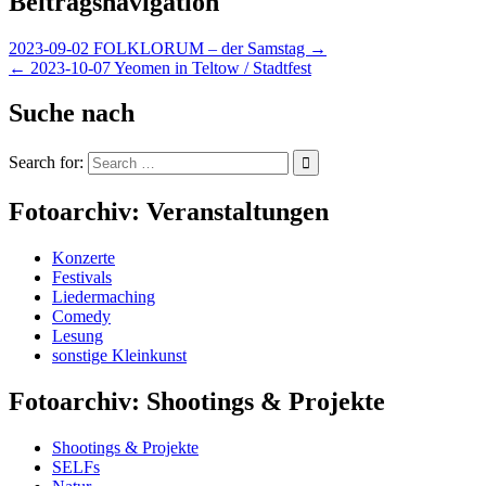
Beitragsnavigation
2023-09-02 FOLKLORUM – der Samstag →
← 2023-10-07 Yeomen in Teltow / Stadtfest
Suche nach
Search for:
Fotoarchiv: Veranstaltungen
Konzerte
Festivals
Liedermaching
Comedy
Lesung
sonstige Kleinkunst
Fotoarchiv: Shootings & Projekte
Shootings & Projekte
SELFs