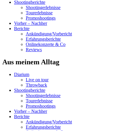
Shootingberichte
Shootingerlebnisse
Tourerlebnisse
Promoshootings
Vorher – Nachher
Berichte
Ankündigung/Vorbericht
Erfahrungsberichte
Onlinekonzerte & Co
Reviews
Aus meinem Alltag
Diarium
Live on tour
Throwback
Shootingberichte
Shootingerlebnisse
Tourerlebnisse
Promoshootings
Vorher – Nachher
Berichte
Ankündigung/Vorbericht
Erfahrungsberichte