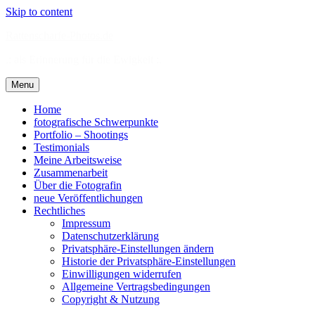
Skip to content
Rattenscharfe-Photos.de
.: als Erinnerung für die Ewigkeit :.
Menu
Home
fotografische Schwerpunkte
Portfolio – Shootings
Testimonials
Meine Arbeitsweise
Zusammenarbeit
Über die Fotografin
neue Veröffentlichungen
Rechtliches
Impressum
Datenschutzerklärung
Privatsphäre-Einstellungen ändern
Historie der Privatsphäre-Einstellungen
Einwilligungen widerrufen
Allgemeine Vertragsbedingungen
Copyright & Nutzung