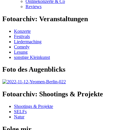
Onlinekonzerte & Co
Reviews
Fotoarchiv: Veranstaltungen
Konzerte
Festivals
Liedermaching
Comedy
Lesung
sonstige Kleinkunst
Foto des Augenblicks
Fotoarchiv: Shootings & Projekte
Shootings & Projekte
SELFs
Natur
Folge mir