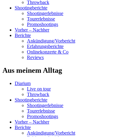
Throwback
Shootingberichte
Shootingerlebnisse
Tourerlebnisse
Promoshootings
Vorher – Nachher
Berichte
Ankündigung/Vorbericht
Erfahrungsberichte
Onlinekonzerte & Co
Reviews
Aus meinem Alltag
Diarium
Live on tour
Throwback
Shootingberichte
Shootingerlebnisse
Tourerlebnisse
Promoshootings
Vorher – Nachher
Berichte
Ankündigung/Vorbericht