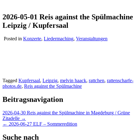
2026-05-01 Reis against the Spülmachine
Leipzig / Kupfersaal
Posted in
Konzerte
,
Liedermaching
,
Veranstaltungen
Tagged
Kupfersaal
,
Leipzig
,
melvin haack
,
rattchen
,
rattenscharfe-
photos.de
,
Reis against the Spülmachine
Beitragsnavigation
2026-04-30 Reis against the Spülmachine in Magdeburg / Grüne
Zitadelle →
← 2026-06-27 ELF – Sommeredition
Suche nach