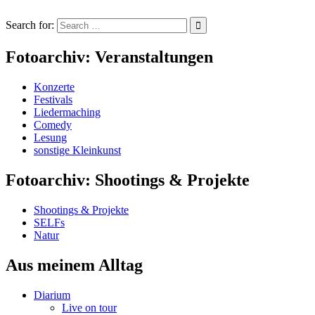
Search for:
Fotoarchiv: Veranstaltungen
Konzerte
Festivals
Liedermaching
Comedy
Lesung
sonstige Kleinkunst
Fotoarchiv: Shootings & Projekte
Shootings & Projekte
SELFs
Natur
Aus meinem Alltag
Diarium
Live on tour