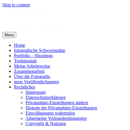
Skip to content
Rattenscharfe-Photos.de
.: als Erinnerung für die Ewigkeit :.
Menu
Home
fotografische Schwerpunkte
Portfolio – Shootings
Testimonials
Meine Arbeitsweise
Zusammenarbeit
Über die Fotografin
neue Veröffentlichungen
Rechtliches
Impressum
Datenschutzerklärung
Privatsphäre-Einstellungen ändern
Historie der Privatsphäre-Einstellungen
Einwilligungen widerrufen
Allgemeine Vertragsbedingungen
Copyright & Nutzung