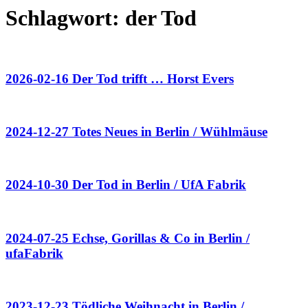
Schlagwort:
der Tod
2026-02-16 Der Tod trifft … Horst Evers
2024-12-27 Totes Neues in Berlin / Wühlmäuse
2024-10-30 Der Tod in Berlin / UfA Fabrik
2024-07-25 Echse, Gorillas & Co in Berlin /
ufaFabrik
2023-12-23 Tödliche Weihnacht in Berlin /