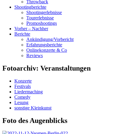
Throwback
Shootingberichte
Shootingerlebnisse
Tourerlebnisse
Promoshootings
Vorher – Nachher
Berichte
Ankündigung/Vorbericht
Erfahrungsberichte
Onlinekonzerte & Co
Reviews
Fotoarchiv: Veranstaltungen
Konzerte
Festivals
Liedermaching
Comedy
Lesung
sonstige Kleinkunst
Foto des Augenblicks