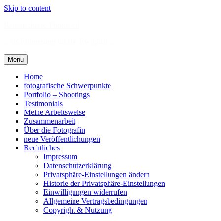
Skip to content
Rattenscharfe-Photos.de
.: als Erinnerung für die Ewigkeit :.
Menu
Home
fotografische Schwerpunkte
Portfolio – Shootings
Testimonials
Meine Arbeitsweise
Zusammenarbeit
Über die Fotografin
neue Veröffentlichungen
Rechtliches
Impressum
Datenschutzerklärung
Privatsphäre-Einstellungen ändern
Historie der Privatsphäre-Einstellungen
Einwilligungen widerrufen
Allgemeine Vertragsbedingungen
Copyright & Nutzung