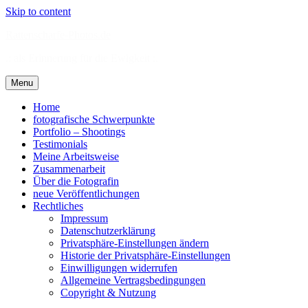
Skip to content
Rattenscharfe-Photos.de
.: als Erinnerung für die Ewigkeit :.
Menu
Home
fotografische Schwerpunkte
Portfolio – Shootings
Testimonials
Meine Arbeitsweise
Zusammenarbeit
Über die Fotografin
neue Veröffentlichungen
Rechtliches
Impressum
Datenschutzerklärung
Privatsphäre-Einstellungen ändern
Historie der Privatsphäre-Einstellungen
Einwilligungen widerrufen
Allgemeine Vertragsbedingungen
Copyright & Nutzung