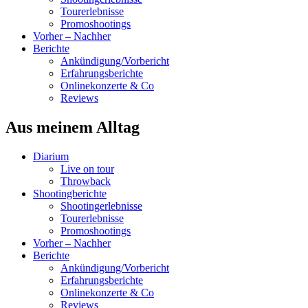
Tourerlebnisse
Promoshootings
Vorher – Nachher
Berichte
Ankündigung/Vorbericht
Erfahrungsberichte
Onlinekonzerte & Co
Reviews
Aus meinem Alltag
Diarium
Live on tour
Throwback
Shootingberichte
Shootingerlebnisse
Tourerlebnisse
Promoshootings
Vorher – Nachher
Berichte
Ankündigung/Vorbericht
Erfahrungsberichte
Onlinekonzerte & Co
Reviews