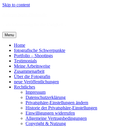
Skip to content
Rattenscharfe-Photos.de
.: als Erinnerung für die Ewigkeit :.
Menu
Home
fotografische Schwerpunkte
Portfolio – Shootings
Testimonials
Meine Arbeitsweise
Zusammenarbeit
Über die Fotografin
neue Veröffentlichungen
Rechtliches
Impressum
Datenschutzerklärung
Privatsphäre-Einstellungen ändern
Historie der Privatsphäre-Einstellungen
Einwilligungen widerrufen
Allgemeine Vertragsbedingungen
Copyright & Nutzung