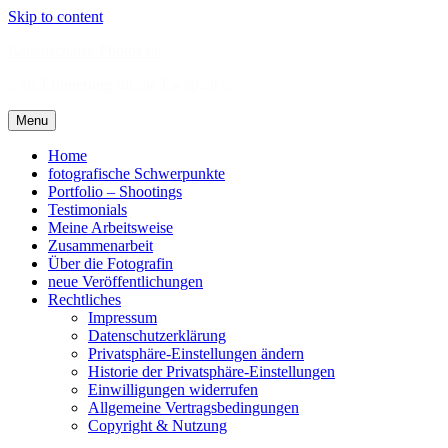
Skip to content
Rattenscharfe-Photos.de
.: als Erinnerung für die Ewigkeit :.
Menu
Home
fotografische Schwerpunkte
Portfolio – Shootings
Testimonials
Meine Arbeitsweise
Zusammenarbeit
Über die Fotografin
neue Veröffentlichungen
Rechtliches
Impressum
Datenschutzerklärung
Privatsphäre-Einstellungen ändern
Historie der Privatsphäre-Einstellungen
Einwilligungen widerrufen
Allgemeine Vertragsbedingungen
Copyright & Nutzung