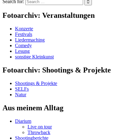
Search for:
Fotoarchiv: Veranstaltungen
Konzerte
Festivals
Liedermaching
Comedy
Lesung
sonstige Kleinkunst
Fotoarchiv: Shootings & Projekte
Shootings & Projekte
SELFs
Natur
Aus meinem Alltag
Diarium
Live on tour
Throwback
Shootingberichte