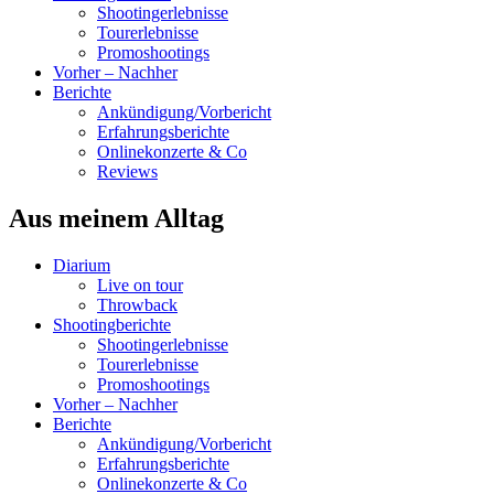
Shootingerlebnisse
Tourerlebnisse
Promoshootings
Vorher – Nachher
Berichte
Ankündigung/Vorbericht
Erfahrungsberichte
Onlinekonzerte & Co
Reviews
Aus meinem Alltag
Diarium
Live on tour
Throwback
Shootingberichte
Shootingerlebnisse
Tourerlebnisse
Promoshootings
Vorher – Nachher
Berichte
Ankündigung/Vorbericht
Erfahrungsberichte
Onlinekonzerte & Co