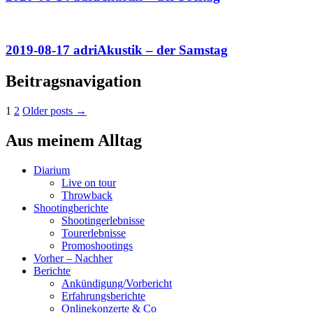
2019-08-17 adriAkustik – der Samstag
Beitragsnavigation
1
2
Older posts →
Aus meinem Alltag
Diarium
Live on tour
Throwback
Shootingberichte
Shootingerlebnisse
Tourerlebnisse
Promoshootings
Vorher – Nachher
Berichte
Ankündigung/Vorbericht
Erfahrungsberichte
Onlinekonzerte & Co