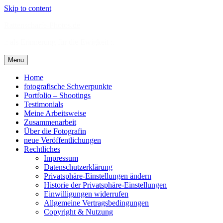
Skip to content
Rattenscharfe-Photos.de
.: als Erinnerung für die Ewigkeit :.
Menu
Home
fotografische Schwerpunkte
Portfolio – Shootings
Testimonials
Meine Arbeitsweise
Zusammenarbeit
Über die Fotografin
neue Veröffentlichungen
Rechtliches
Impressum
Datenschutzerklärung
Privatsphäre-Einstellungen ändern
Historie der Privatsphäre-Einstellungen
Einwilligungen widerrufen
Allgemeine Vertragsbedingungen
Copyright & Nutzung