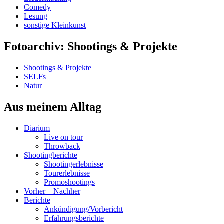
Comedy
Lesung
sonstige Kleinkunst
Fotoarchiv: Shootings & Projekte
Shootings & Projekte
SELFs
Natur
Aus meinem Alltag
Diarium
Live on tour
Throwback
Shootingberichte
Shootingerlebnisse
Tourerlebnisse
Promoshootings
Vorher – Nachher
Berichte
Ankündigung/Vorbericht
Erfahrungsberichte