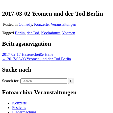
2017-03-02 Yeomen und der Tod Berlin
Posted in
Comedy
,
Konzerte
,
Veranstaltungen
Tagged
Berlin
,
der Tod
,
Kookaburra
,
Yeomen
Beitragsnavigation
2017-02-17 Hasenscheiße Halle →
← 2017-03-03 Yeomen und der Tod Berlin
Suche nach
Search for:
Fotoarchiv: Veranstaltungen
Konzerte
Festivals
Liedermaching