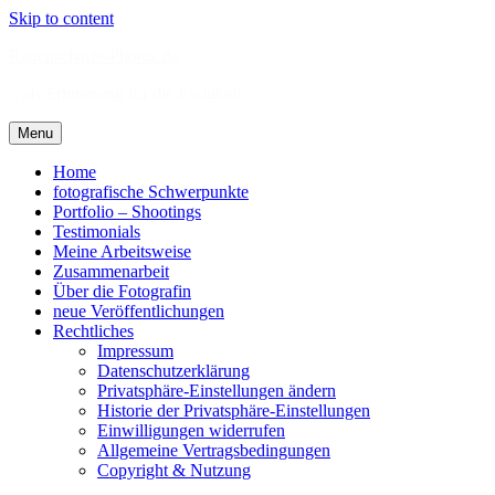
Skip to content
Rattenscharfe-Photos.de
.: als Erinnerung für die Ewigkeit :.
Menu
Home
fotografische Schwerpunkte
Portfolio – Shootings
Testimonials
Meine Arbeitsweise
Zusammenarbeit
Über die Fotografin
neue Veröffentlichungen
Rechtliches
Impressum
Datenschutzerklärung
Privatsphäre-Einstellungen ändern
Historie der Privatsphäre-Einstellungen
Einwilligungen widerrufen
Allgemeine Vertragsbedingungen
Copyright & Nutzung