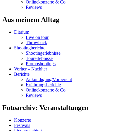
Onlinekonzerte & Co
Reviews
Aus meinem Alltag
Diarium
Live on tour
Throwback
Shootingberichte
Shootingerlebnisse
Tourerlebnisse
Promoshootings
Vorher – Nachher
Berichte
Ankündigung/Vorbericht
Erfahrungsberichte
Onlinekonzerte & Co
Reviews
Fotoarchiv: Veranstaltungen
Konzerte
Festivals
Liedermaching