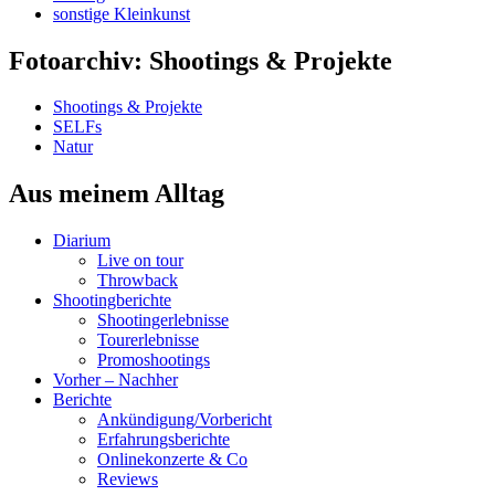
sonstige Kleinkunst
Fotoarchiv: Shootings & Projekte
Shootings & Projekte
SELFs
Natur
Aus meinem Alltag
Diarium
Live on tour
Throwback
Shootingberichte
Shootingerlebnisse
Tourerlebnisse
Promoshootings
Vorher – Nachher
Berichte
Ankündigung/Vorbericht
Erfahrungsberichte
Onlinekonzerte & Co
Reviews