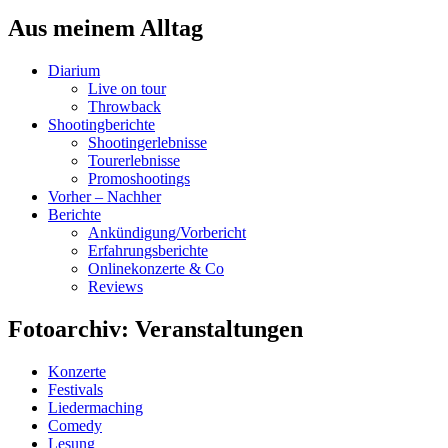
Aus meinem Alltag
Diarium
Live on tour
Throwback
Shootingberichte
Shootingerlebnisse
Tourerlebnisse
Promoshootings
Vorher – Nachher
Berichte
Ankündigung/Vorbericht
Erfahrungsberichte
Onlinekonzerte & Co
Reviews
Fotoarchiv: Veranstaltungen
Konzerte
Festivals
Liedermaching
Comedy
Lesung