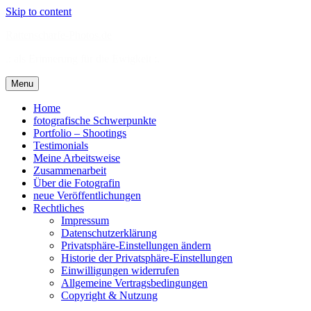
Skip to content
Rattenscharfe-Photos.de
.: als Erinnerung für die Ewigkeit :.
Menu
Home
fotografische Schwerpunkte
Portfolio – Shootings
Testimonials
Meine Arbeitsweise
Zusammenarbeit
Über die Fotografin
neue Veröffentlichungen
Rechtliches
Impressum
Datenschutzerklärung
Privatsphäre-Einstellungen ändern
Historie der Privatsphäre-Einstellungen
Einwilligungen widerrufen
Allgemeine Vertragsbedingungen
Copyright & Nutzung