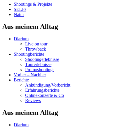
Shootings & Projekte
SELFs
Natur
Aus meinem Alltag
Diarium
Live on tour
Throwback
Shootingberichte
Shootingerlebnisse
Tourerlebnisse
Promoshootings
Vorher – Nachher
Berichte
Ankündigung/Vorbericht
Erfahrungsberichte
Onlinekonzerte & Co
Reviews
Aus meinem Alltag
Diarium