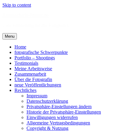
Skip to content
Rattenscharfe-Photos.de
.: als Erinnerung für die Ewigkeit :.
Menu
Home
fotografische Schwerpunkte
Portfolio – Shootings
Testimonials
Meine Arbeitsweise
Zusammenarbeit
Über die Fotografin
neue Veröffentlichungen
Rechtliches
Impressum
Datenschutzerklärung
Privatsphäre-Einstellungen ändern
Historie der Privatsphäre-Einstellungen
Einwilligungen widerrufen
Allgemeine Vertragsbedingungen
Copyright & Nutzung