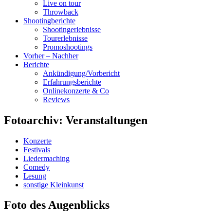
Live on tour
Throwback
Shootingberichte
Shootingerlebnisse
Tourerlebnisse
Promoshootings
Vorher – Nachher
Berichte
Ankündigung/Vorbericht
Erfahrungsberichte
Onlinekonzerte & Co
Reviews
Fotoarchiv: Veranstaltungen
Konzerte
Festivals
Liedermaching
Comedy
Lesung
sonstige Kleinkunst
Foto des Augenblicks