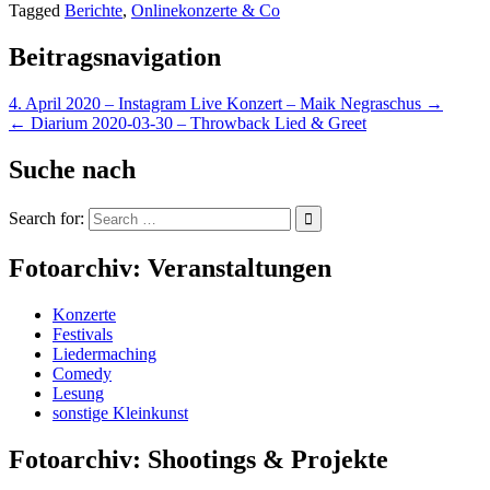
Tagged
Berichte
,
Onlinekonzerte & Co
Beitragsnavigation
4. April 2020 – Instagram Live Konzert – Maik Negraschus →
← Diarium 2020-03-30 – Throwback Lied & Greet
Suche nach
Search for:
Fotoarchiv: Veranstaltungen
Konzerte
Festivals
Liedermaching
Comedy
Lesung
sonstige Kleinkunst
Fotoarchiv: Shootings & Projekte