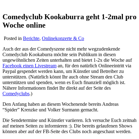
Comedyclub Kookaburra geht 1-2mal pro
Woche online
Posted in
Berichte
,
Onlinekonzerte & Co
Auch der aus der Comedyszene nicht mehr wegzudenkende
Comedyclub Kookaburra möchte sein Publikum in diesen
ungewöhnlichen Zeiten unterhalten und bietet 1-2x die Woche auf
Facebook einen Livestream
an, für den natürlich Onlineeintritt via
Paypal gespendet werden kann, um Künstler und Betreiber zu
unterstützen. (Natürlich könnt Ihr auch ohne Stream den Club
unterstützen und spenden, wenn es Euch finanziell möglich ist.
Nähere Informationen findet Ihr direkt auf der Seite des
Comedyclubs
.)
Den Anfang haben an diesem Wochenende bereits Andreas
“Spider” Krenzke und Volker Surmann gemacht.
Die Sendetermine und Künstler variieren. Ich versuche Euch zeitnah
auf meinen Seiten zu informieren :). Die bereits gelaufenen Shows
können aber auf der FB-Seite des Clubs noch angeschaut werden.