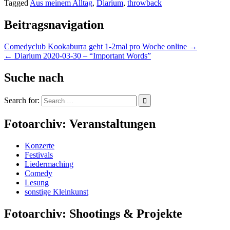
Tagged
Aus meinem Alltag
,
Diarium
,
throwback
Beitragsnavigation
Comedyclub Kookaburra geht 1-2mal pro Woche online →
← Diarium 2020-03-30 – “Important Words”
Suche nach
Search for:
Fotoarchiv: Veranstaltungen
Konzerte
Festivals
Liedermaching
Comedy
Lesung
sonstige Kleinkunst
Fotoarchiv: Shootings & Projekte