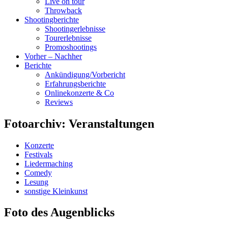
Live on tour
Throwback
Shootingberichte
Shootingerlebnisse
Tourerlebnisse
Promoshootings
Vorher – Nachher
Berichte
Ankündigung/Vorbericht
Erfahrungsberichte
Onlinekonzerte & Co
Reviews
Fotoarchiv: Veranstaltungen
Konzerte
Festivals
Liedermaching
Comedy
Lesung
sonstige Kleinkunst
Foto des Augenblicks