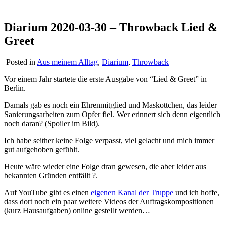
Diarium 2020-03-30 – Throwback Lied &
Greet
Posted in
Aus meinem Alltag
,
Diarium
,
Throwback
Vor einem Jahr startete die erste Ausgabe von “Lied & Greet” in
Berlin.
Damals gab es noch ein Ehrenmitglied und Maskottchen, das leider
Sanierungsarbeiten zum Opfer fiel. Wer erinnert sich denn eigentlich
noch daran? (Spoiler im Bild).
Ich habe seither keine Folge verpasst, viel gelacht und mich immer
gut aufgehoben gefühlt.
Heute wäre wieder eine Folge dran gewesen, die aber leider aus
bekannten Gründen entfällt ?.
Auf YouTube gibt es einen
eigenen Kanal der Truppe
und ich hoffe,
dass dort noch ein paar weitere Videos der Auftragskompositionen
(kurz Hausaufgaben) online gestellt werden…