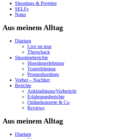
Shootings & Projekte
SELFs
Natur
Aus meinem Alltag
Diarium
Live on tour
Throwback
Shootingberichte
Shootingerlebnisse
Tourerlebnisse
Promoshootings
Vorher – Nachher
Berichte
Ankündigung/Vorbericht
Erfahrungsberichte
Onlinekonzerte & Co
Reviews
Aus meinem Alltag
Diarium