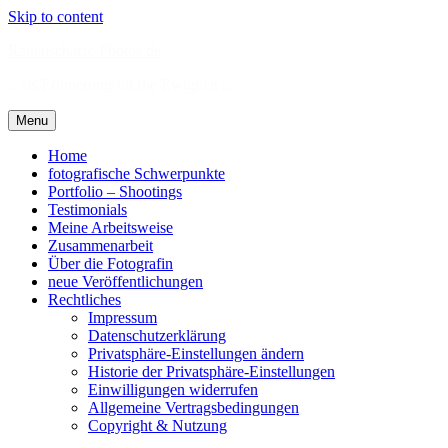
Skip to content
Rattenscharfe-Photos.de
.: als Erinnerung für die Ewigkeit :.
Menu
Home
fotografische Schwerpunkte
Portfolio – Shootings
Testimonials
Meine Arbeitsweise
Zusammenarbeit
Über die Fotografin
neue Veröffentlichungen
Rechtliches
Impressum
Datenschutzerklärung
Privatsphäre-Einstellungen ändern
Historie der Privatsphäre-Einstellungen
Einwilligungen widerrufen
Allgemeine Vertragsbedingungen
Copyright & Nutzung