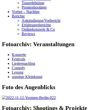
Tourerlebnisse
Promoshootings
Vorher – Nachher
Berichte
Ankündigung/Vorbericht
Erfahrungsberichte
Onlinekonzerte & Co
Reviews
Fotoarchiv: Veranstaltungen
Konzerte
Festivals
Liedermaching
Comedy
Lesung
sonstige Kleinkunst
Foto des Augenblicks
Fotoarchiv: Shootings & Projekte