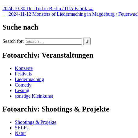
2024-10-30 Der Tod in Berlin / UfA Fabrik →
← 2024-11-12 Monsters of Liedermaching in Magdeburg / Feuerwac
Suche nach
Search for:
Fotoarchiv: Veranstaltungen
Konzerte
Festivals
Liedermaching
Comedy
Lesung
sonstige Kleinkunst
Fotoarchiv: Shootings & Projekte
Shootings & Projekte
SELFs
Natur