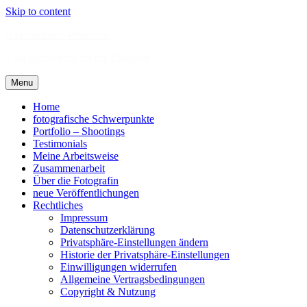
Skip to content
Rattenscharfe-Photos.de
.: als Erinnerung für die Ewigkeit :.
Menu
Home
fotografische Schwerpunkte
Portfolio – Shootings
Testimonials
Meine Arbeitsweise
Zusammenarbeit
Über die Fotografin
neue Veröffentlichungen
Rechtliches
Impressum
Datenschutzerklärung
Privatsphäre-Einstellungen ändern
Historie der Privatsphäre-Einstellungen
Einwilligungen widerrufen
Allgemeine Vertragsbedingungen
Copyright & Nutzung