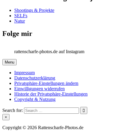
Shootings & Projekte
SELFs
Natur
Folge mir
rattenscharfe-photos.de auf Instagram
Menu
Impressum
Datenschutzerklärung
Privatsphäre-Einstellungen ändern
Einwilligungen widerrufen
Historie der Privatsphäre-Einstellungen
Copyright & Nutzung
Search for:
×
Copyright © 2026 Rattenscharfe-Photos.de